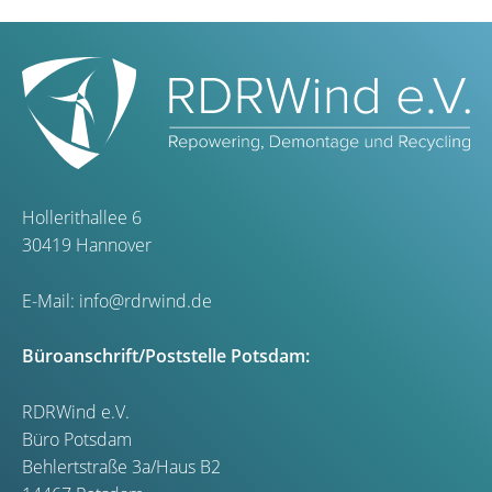
Hollerithallee 6
30419 Hannover
E-Mail:
info@rdrwind.de
Büroanschrift/Poststelle Potsdam:
RDRWind e.V.
Büro Potsdam
Behlertstraße 3a/Haus B2