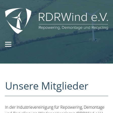
Unsere Mitglieder
In der Industrievereinigung für Repowering, Demontage