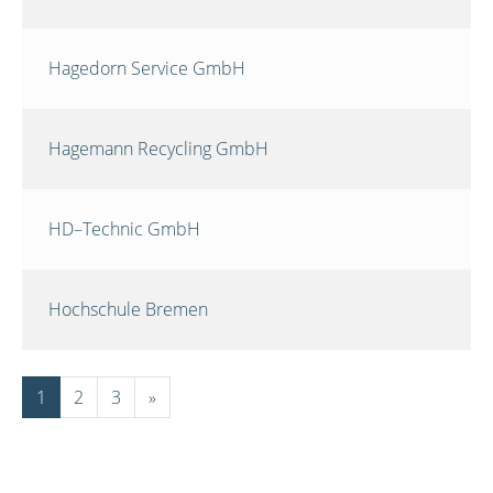
Hagedorn Service GmbH
Hagemann Recycling GmbH
HD–Technic GmbH
Hochschule Bremen
1
2
3
»