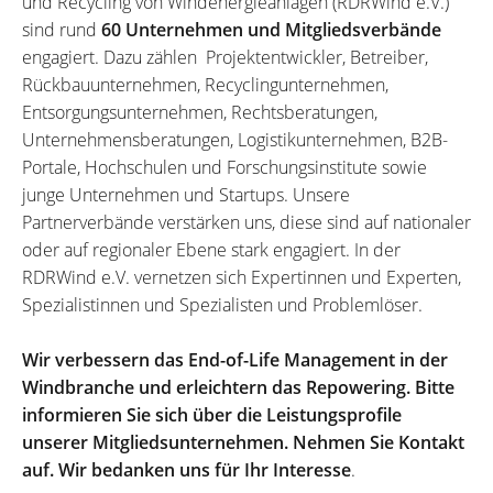
und Recycling von Windenergieanlagen (RDRWind e.V.)
sind rund
60 Unternehmen und Mitgliedsverbände
engagiert. Dazu zählen Projektentwickler, Betreiber,
Rückbauunternehmen, Recyclingunternehmen,
Entsorgungsunternehmen, Rechtsberatungen,
Unternehmensberatungen, Logistikunternehmen, B2B-
Portale, Hochschulen und Forschungsinstitute sowie
junge Unternehmen und Startups. Unsere
Partnerverbände verstärken uns, diese sind auf nationaler
oder auf regionaler Ebene stark engagiert. In der
RDRWind e.V. vernetzen sich Expertinnen und Experten,
Spezialistinnen und Spezialisten und Problemlöser.
Wir verbessern das End-of-Life Management in der
Windbranche und erleichtern das Repowering. Bitte
informieren Sie sich über die Leistungsprofile
unserer Mitgliedsunternehmen. Nehmen Sie Kontakt
auf. Wir bedanken uns für Ihr Interesse
.