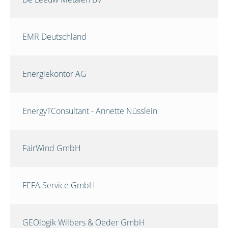
EMR Deutschland
Energiekontor AG
EnergyTConsultant - Annette Nüsslein
FairWind GmbH
FEFA Service GmbH
GEOlogik Wilbers & Oeder GmbH