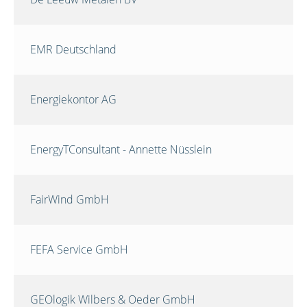
EMR Deutschland
Energiekontor AG
EnergyTConsultant - Annette Nüsslein
FairWind GmbH
FEFA Service GmbH
GEOlogik Wilbers & Oeder GmbH