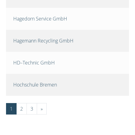
Hagedorn Service GmbH
Hagemann Recycling GmbH
HD–Technic GmbH
Hochschule Bremen
1
2
3
»