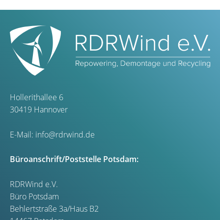
Hollerithallee 6
30419 Hannover
E-Mail:
info@rdrwind.de
Büroanschrift/Poststelle Potsdam:
RDRWind e.V.
Büro Potsdam
Behlertstraße 3a/Haus B2