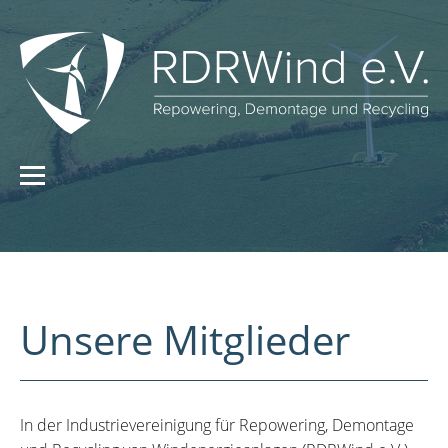
Unsere Mitglieder
In der Industrievereinigung für Repowering, Demontage