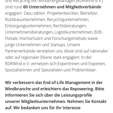
und Recycling von Windenergieanlagen (RDRWind e.V.)
sind rund
60 Unternehmen und Mitgliedsverbände
engagiert. Dazu zählen Projektentwickler, Betreiber,
Rückbauunternehmen, Recyclingunternehmen,
Entsorgungsunternehmen, Rechtsberatungen,
Unternehmensberatungen, Logistikunternehmen, B2B-
Portale, Hochschulen und Forschungsinstitute sowie
junge Unternehmen und Startups. Unsere
Partnerverbände verstärken uns, diese sind auf nationaler
oder auf regionaler Ebene stark engagiert. In der
RDRWind e.V. vernetzen sich Expertinnen und Experten,
Spezialistinnen und Spezialisten und Problemlöser.
Wir verbessern das End-of-Life Management in der
Windbranche und erleichtern das Repowering. Bitte
informieren Sie sich über die Leistungsprofile
unserer Mitgliedsunternehmen. Nehmen Sie Kontakt
auf. Wir bedanken uns für Ihr Interesse
.