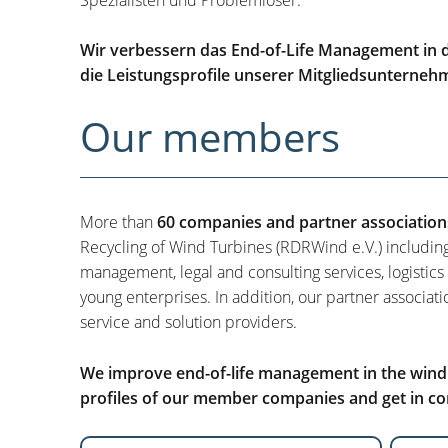
Wir verbessern das End-of-Life Management in d
die Leistungsprofile unserer Mitgliedsunterneh
Our members
More than
60 companies and partner association
Recycling of Wind Turbines (RDRWind e.V.) includin
management, legal and consulting services, logistics
young enterprises. In addition, our partner associati
service and solution providers.
We improve end-of-life management in the wind i
profiles of our member companies and get in con