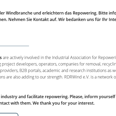
er Windbranche und erleichtern das Repowering. Bitte info
men. Nehmen Sie Kontakt auf. Wir bedanken uns für Ihr Int
s
are actively involved in the Industrial Association for Repower
g project developers, operators, companies for removal, recycli
 providers, B2B portals, academic and research institutions as w
ons are also adding to our strength. RDRWind e.V. is a network o
ndustry and facilitate repowering. Please, inform yourself
tact with them. We thank you for your interest.