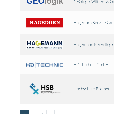
GEOlogik Wilbers & 
Hagedorn Service G
Hagemann Recycling
HD–Technic GmbH
Hochschule Bremen