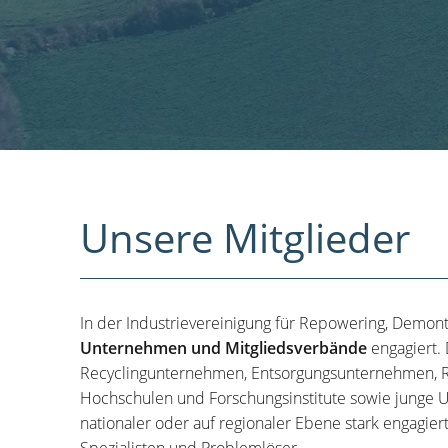
Unsere Mitglieder
In der Industrievereinigung für Repowering, Demon
Unternehmen und Mitgliedsverbände
engagiert.
Recyclingunternehmen, Entsorgungsunternehmen, R
Hochschulen und Forschungsinstitute sowie junge U
nationaler oder auf regionaler Ebene stark engagier
Spezialisten und Problemlöser.