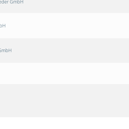
Oeder GmbH
mbH
 GmbH