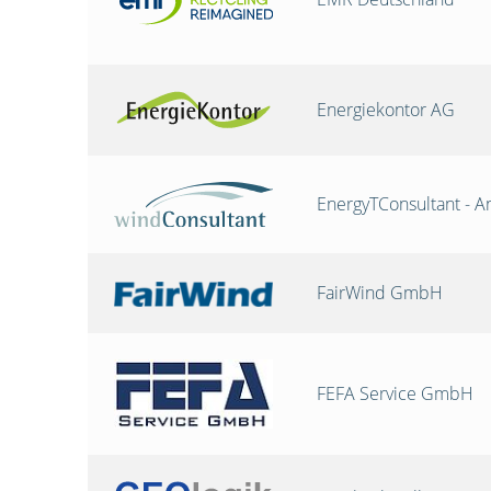
Energiekontor AG
EnergyTConsultant - A
FairWind GmbH
FEFA Service GmbH