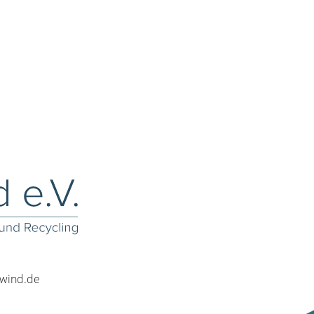
rwind.de