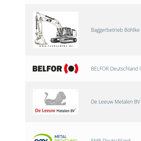
Baggerbetrieb Böhlke
BELFOR Deutschland
De Leeuw Metalen BV
EMR Deutschland