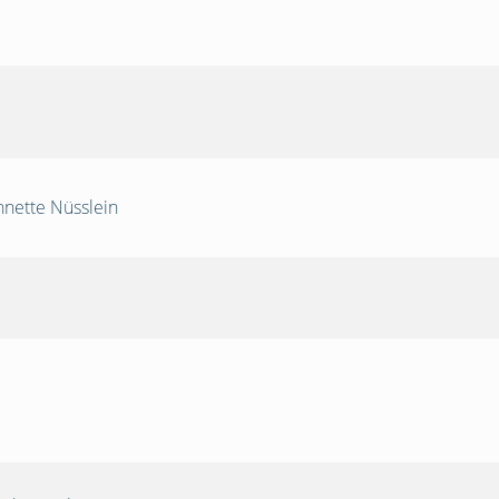
nnette Nüsslein