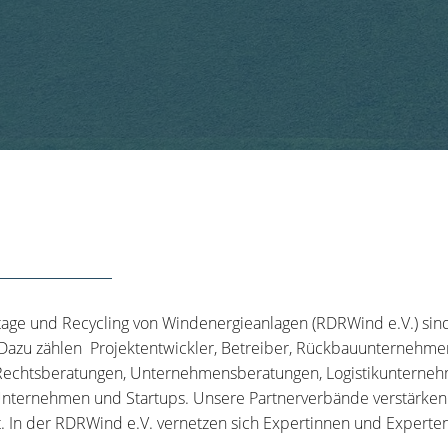
tage und Recycling von Windenergieanlagen (RDRWind e.V.) sin
 Dazu zählen Projektentwickler, Betreiber, Rückbauunternehme
echtsberatungen, Unternehmensberatungen, Logistikunternehm
nternehmen und Startups. Unsere Partnerverbände verstärken u
t. In der RDRWind e.V. vernetzen sich Expertinnen und Experten