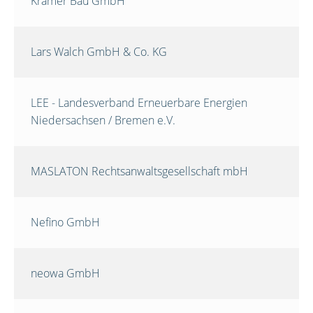
Krämer Bau GmbH
Lars Walch GmbH & Co. KG
LEE - Landesverband Erneuerbare Energien
Niedersachsen / Bremen e.V.
MASLATON Rechtsanwaltsgesellschaft mbH
Nefino GmbH
neowa GmbH