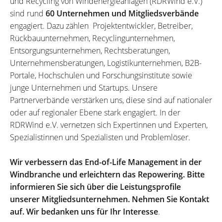
und Recycling von Windenergieanlagen (RDRWind e.V.)
sind rund
60 Unternehmen und Mitgliedsverbände
engagiert. Dazu zählen Projektentwickler, Betreiber,
Rückbauunternehmen, Recyclingunternehmen,
Entsorgungsunternehmen, Rechtsberatungen,
Unternehmensberatungen, Logistikunternehmen, B2B-
Portale, Hochschulen und Forschungsinstitute sowie
junge Unternehmen und Startups. Unsere
Partnerverbände verstärken uns, diese sind auf nationaler
oder auf regionaler Ebene stark engagiert. In der
RDRWind e.V. vernetzen sich Expertinnen und Experten,
Spezialistinnen und Spezialisten und Problemlöser.
Wir verbessern das End-of-Life Management in der
Windbranche und erleichtern das Repowering. Bitte
informieren Sie sich über die Leistungsprofile
unserer Mitgliedsunternehmen. Nehmen Sie Kontakt
auf. Wir bedanken uns für Ihr Interesse
.