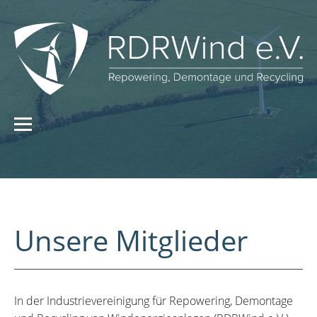
Unsere Mitglieder
In der Industrievereinigung für Repowering, Demontage