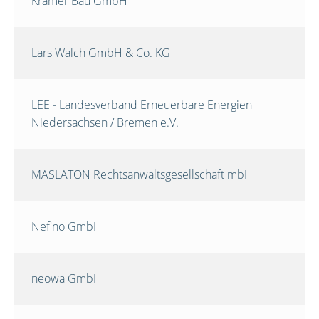
Krämer Bau GmbH
Lars Walch GmbH & Co. KG
LEE - Landesverband Erneuerbare Energien
Niedersachsen / Bremen e.V.
MASLATON Rechtsanwaltsgesellschaft mbH
Nefino GmbH
neowa GmbH