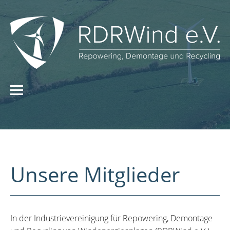
Unsere Mitglieder
In der Industrievereinigung für Repowering, Demontage