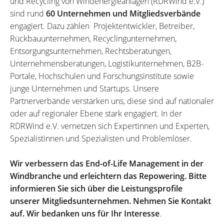
und Recycling von Windenergieanlagen (RDRWind e.V.)
sind rund
60 Unternehmen und Mitgliedsverbände
engagiert. Dazu zählen Projektentwickler, Betreiber,
Rückbauunternehmen, Recyclingunternehmen,
Entsorgungsunternehmen, Rechtsberatungen,
Unternehmensberatungen, Logistikunternehmen, B2B-
Portale, Hochschulen und Forschungsinstitute sowie
junge Unternehmen und Startups. Unsere
Partnerverbände verstärken uns, diese sind auf nationaler
oder auf regionaler Ebene stark engagiert. In der
RDRWind e.V. vernetzen sich Expertinnen und Experten,
Spezialistinnen und Spezialisten und Problemlöser.
Wir verbessern das End-of-Life Management in der
Windbranche und erleichtern das Repowering. Bitte
informieren Sie sich über die Leistungsprofile
unserer Mitgliedsunternehmen. Nehmen Sie Kontakt
auf. Wir bedanken uns für Ihr Interesse
.