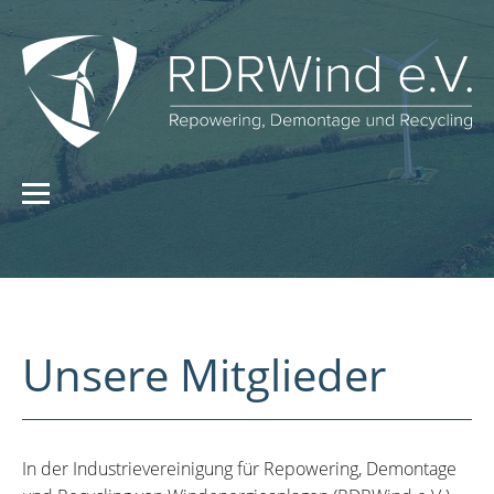
Unsere Mitglieder
In der Industrievereinigung für Repowering, Demontage