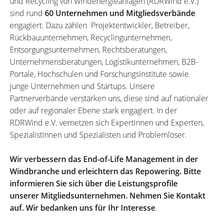
und Recycling von Windenergieanlagen (RDRWind e.V.)
sind rund
60 Unternehmen und Mitgliedsverbände
engagiert. Dazu zählen Projektentwickler, Betreiber,
Rückbauunternehmen, Recyclingunternehmen,
Entsorgungsunternehmen, Rechtsberatungen,
Unternehmensberatungen, Logistikunternehmen, B2B-
Portale, Hochschulen und Forschungsinstitute sowie
junge Unternehmen und Startups. Unsere
Partnerverbände verstärken uns, diese sind auf nationaler
oder auf regionaler Ebene stark engagiert. In der
RDRWind e.V. vernetzen sich Expertinnen und Experten,
Spezialistinnen und Spezialisten und Problemlöser.
Wir verbessern das End-of-Life Management in der
Windbranche und erleichtern das Repowering. Bitte
informieren Sie sich über die Leistungsprofile
unserer Mitgliedsunternehmen. Nehmen Sie Kontakt
auf. Wir bedanken uns für Ihr Interesse
.