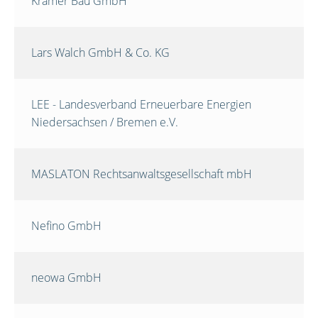
Krämer Bau GmbH
Lars Walch GmbH & Co. KG
LEE - Landesverband Erneuerbare Energien
Niedersachsen / Bremen e.V.
MASLATON Rechtsanwaltsgesellschaft mbH
Nefino GmbH
neowa GmbH