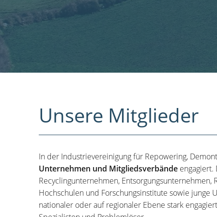
Unsere Mitglieder
In der Industrievereinigung für Repowering, Demon
Unternehmen und Mitgliedsverbände
engagiert.
Recyclingunternehmen, Entsorgungsunternehmen, R
Hochschulen und Forschungsinstitute sowie junge U
nationaler oder auf regionaler Ebene stark engagier
Spezialisten und Problemlöser.