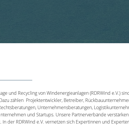
tage und Recycling von Windenergieanlagen (RDRWind e.V.) sin
 Dazu zählen Projektentwickler, Betreiber, Rückbauunternehme
echtsberatungen, Unternehmensberatungen, Logistikunternehm
nternehmen und Startups. Unsere Partnerverbände verstärken u
t. In der RDRWind e.V. vernetzen sich Expertinnen und Experten