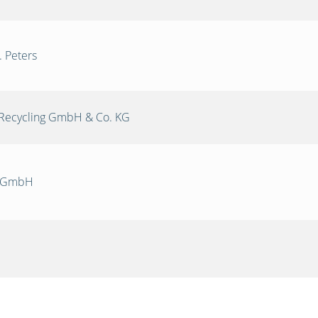
. Peters
Recycling GmbH & Co. KG
k GmbH