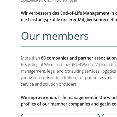
Wir verbessern das End-of-Life Management in d
die Leistungsprofile unserer Mitgliedsunterneh
Our members
More than
60 companies and partner association
Recycling of Wind Turbines (RDRWind e.V.) includin
management, legal and consulting services, logistics
young enterprises. In addition, our partner associati
service and solution providers.
We improve end-of-life management in the wind i
profiles of our member companies and get in con