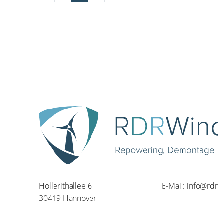
Hollerithallee 6
E-Mail:
info@rd
30419 Hannover