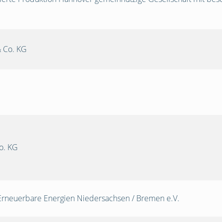
 Co. KG
o. KG
Erneuerbare Energien Niedersachsen / Bremen e.V.