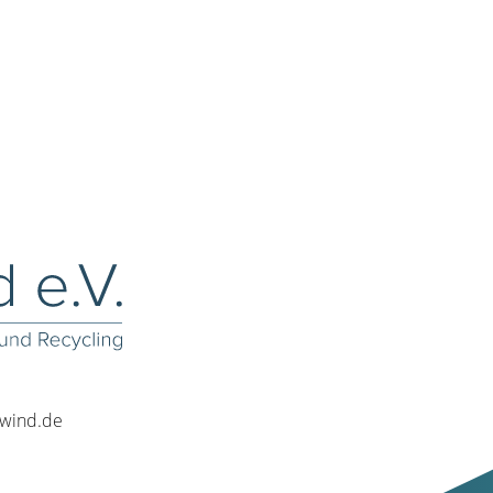
rwind.de