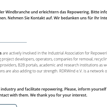
er Windbranche und erleichtern das Repowering. Bitte info
men. Nehmen Sie Kontakt auf. Wir bedanken uns für Ihr Int
s
are actively involved in the Industrial Association for Repower
g project developers, operators, companies for removal, recycli
 providers, B2B portals, academic and research institutions as w
ons are also adding to our strength. RDRWind e.V. is a network o
ndustry and facilitate repowering. Please, inform yourself
tact with them. We thank you for your interest.