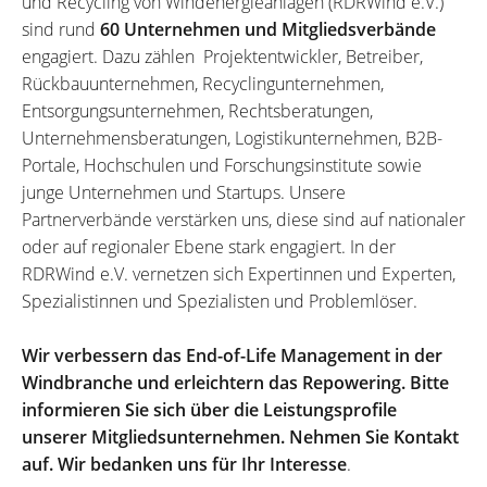
und Recycling von Windenergieanlagen (RDRWind e.V.)
sind rund
60 Unternehmen und Mitgliedsverbände
engagiert. Dazu zählen Projektentwickler, Betreiber,
Rückbauunternehmen, Recyclingunternehmen,
Entsorgungsunternehmen, Rechtsberatungen,
Unternehmensberatungen, Logistikunternehmen, B2B-
Portale, Hochschulen und Forschungsinstitute sowie
junge Unternehmen und Startups. Unsere
Partnerverbände verstärken uns, diese sind auf nationaler
oder auf regionaler Ebene stark engagiert. In der
RDRWind e.V. vernetzen sich Expertinnen und Experten,
Spezialistinnen und Spezialisten und Problemlöser.
Wir verbessern das End-of-Life Management in der
Windbranche und erleichtern das Repowering. Bitte
informieren Sie sich über die Leistungsprofile
unserer Mitgliedsunternehmen. Nehmen Sie Kontakt
auf. Wir bedanken uns für Ihr Interesse
.