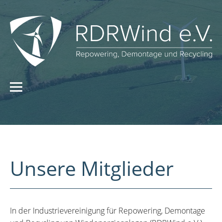
Unsere Mitglieder
In der Industrievereinigung für Repowering, Demontage