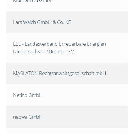
Krämer Bau GmbH
Lars Walch GmbH & Co. KG
LEE - Landesverband Erneuerbare Energien
Niedersachsen / Bremen e.V.
MASLATON Rechtsanwaltsgesellschaft mbH
Nefino GmbH
neowa GmbH