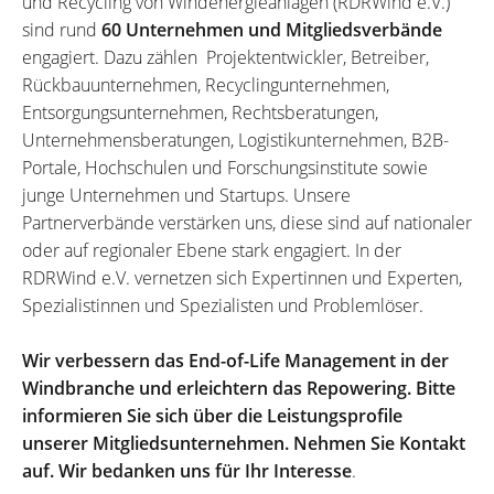
und Recycling von Windenergieanlagen (RDRWind e.V.)
sind rund
60 Unternehmen und Mitgliedsverbände
engagiert. Dazu zählen Projektentwickler, Betreiber,
Rückbauunternehmen, Recyclingunternehmen,
Entsorgungsunternehmen, Rechtsberatungen,
Unternehmensberatungen, Logistikunternehmen, B2B-
Portale, Hochschulen und Forschungsinstitute sowie
junge Unternehmen und Startups. Unsere
Partnerverbände verstärken uns, diese sind auf nationaler
oder auf regionaler Ebene stark engagiert. In der
RDRWind e.V. vernetzen sich Expertinnen und Experten,
Spezialistinnen und Spezialisten und Problemlöser.
Wir verbessern das End-of-Life Management in der
Windbranche und erleichtern das Repowering. Bitte
informieren Sie sich über die Leistungsprofile
unserer Mitgliedsunternehmen. Nehmen Sie Kontakt
auf. Wir bedanken uns für Ihr Interesse
.