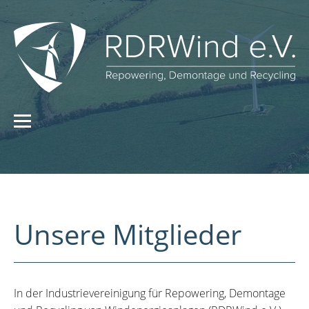
Unsere Mitglieder
In der Industrievereinigung für Repowering, Demontage