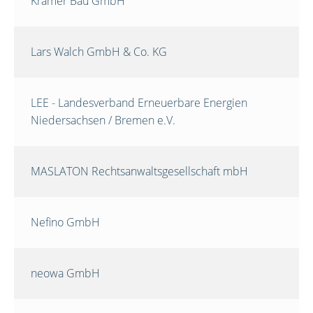
Krämer Bau GmbH
Lars Walch GmbH & Co. KG
LEE - Landesverband Erneuerbare Energien
Niedersachsen / Bremen e.V.
MASLATON Rechtsanwaltsgesellschaft mbH
Nefino GmbH
neowa GmbH