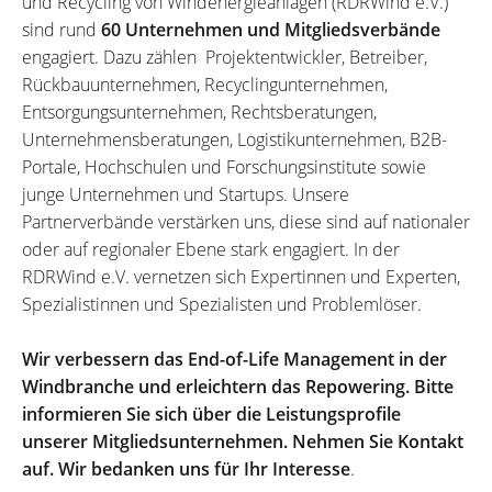
und Recycling von Windenergieanlagen (RDRWind e.V.)
sind rund
60 Unternehmen und Mitgliedsverbände
engagiert. Dazu zählen Projektentwickler, Betreiber,
Rückbauunternehmen, Recyclingunternehmen,
Entsorgungsunternehmen, Rechtsberatungen,
Unternehmensberatungen, Logistikunternehmen, B2B-
Portale, Hochschulen und Forschungsinstitute sowie
junge Unternehmen und Startups. Unsere
Partnerverbände verstärken uns, diese sind auf nationaler
oder auf regionaler Ebene stark engagiert. In der
RDRWind e.V. vernetzen sich Expertinnen und Experten,
Spezialistinnen und Spezialisten und Problemlöser.
Wir verbessern das End-of-Life Management in der
Windbranche und erleichtern das Repowering. Bitte
informieren Sie sich über die Leistungsprofile
unserer Mitgliedsunternehmen. Nehmen Sie Kontakt
auf. Wir bedanken uns für Ihr Interesse
.