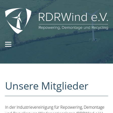
Unsere Mitglieder
In der Industrievereinigung für Repowering, Demontage