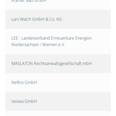
Krämer Bau GmbH
Lars Walch GmbH & Co. KG
LEE - Landesverband Erneuerbare Energien
Niedersachsen / Bremen e.V.
MASLATON Rechtsanwaltsgesellschaft mbH
Nefino GmbH
neowa GmbH