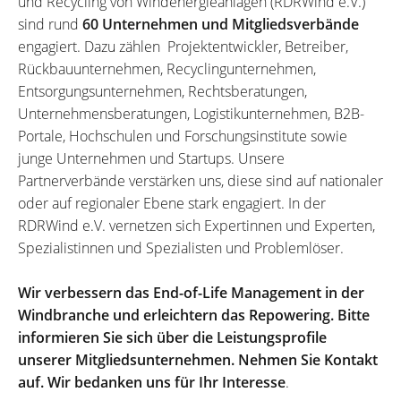
und Recycling von Windenergieanlagen (RDRWind e.V.)
sind rund
60 Unternehmen und Mitgliedsverbände
engagiert. Dazu zählen Projektentwickler, Betreiber,
Rückbauunternehmen, Recyclingunternehmen,
Entsorgungsunternehmen, Rechtsberatungen,
Unternehmensberatungen, Logistikunternehmen, B2B-
Portale, Hochschulen und Forschungsinstitute sowie
junge Unternehmen und Startups. Unsere
Partnerverbände verstärken uns, diese sind auf nationaler
oder auf regionaler Ebene stark engagiert. In der
RDRWind e.V. vernetzen sich Expertinnen und Experten,
Spezialistinnen und Spezialisten und Problemlöser.
Wir verbessern das End-of-Life Management in der
Windbranche und erleichtern das Repowering. Bitte
informieren Sie sich über die Leistungsprofile
unserer Mitgliedsunternehmen. Nehmen Sie Kontakt
auf. Wir bedanken uns für Ihr Interesse
.