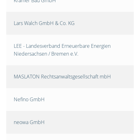
Krämer Bau GmbH
Lars Walch GmbH & Co. KG
LEE - Landesverband Erneuerbare Energien
Niedersachsen / Bremen e.V.
MASLATON Rechtsanwaltsgesellschaft mbH
Nefino GmbH
neowa GmbH