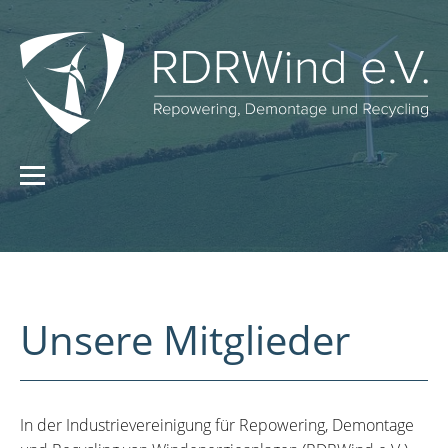
Unsere Mitglieder
In der Industrievereinigung für Repowering, Demontage