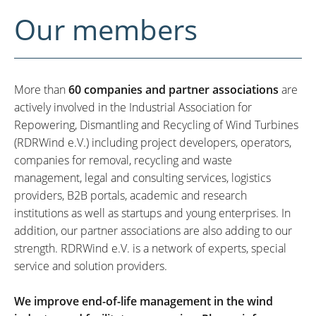
Our members
More than
60 companies and partner associations
are
actively involved in the Industrial Association for
Repowering, Dismantling and Recycling of Wind Turbines
(RDRWind e.V.) including project developers, operators,
companies for removal, recycling and waste
management, legal and consulting services, logistics
providers, B2B portals, academic and research
institutions as well as startups and young enterprises. In
addition, our partner associations are also adding to our
strength. RDRWind e.V. is a network of experts, special
service and solution providers.
We improve end-of-life management in the wind