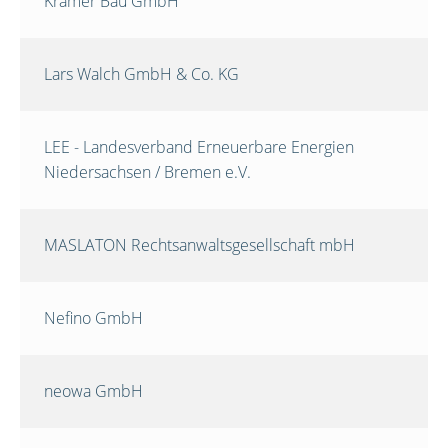
Krämer Bau GmbH
Lars Walch GmbH & Co. KG
LEE - Landesverband Erneuerbare Energien
Niedersachsen / Bremen e.V.
MASLATON Rechtsanwaltsgesellschaft mbH
Nefino GmbH
neowa GmbH