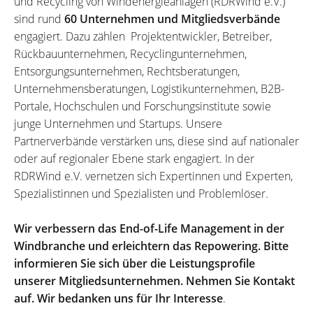
und Recycling von Windenergieanlagen (RDRWind e.V.)
sind rund
60 Unternehmen und Mitgliedsverbände
engagiert. Dazu zählen Projektentwickler, Betreiber,
Rückbauunternehmen, Recyclingunternehmen,
Entsorgungsunternehmen, Rechtsberatungen,
Unternehmensberatungen, Logistikunternehmen, B2B-
Portale, Hochschulen und Forschungsinstitute sowie
junge Unternehmen und Startups. Unsere
Partnerverbände verstärken uns, diese sind auf nationaler
oder auf regionaler Ebene stark engagiert. In der
RDRWind e.V. vernetzen sich Expertinnen und Experten,
Spezialistinnen und Spezialisten und Problemlöser.
Wir verbessern das End-of-Life Management in der
Windbranche und erleichtern das Repowering. Bitte
informieren Sie sich über die Leistungsprofile
unserer Mitgliedsunternehmen. Nehmen Sie Kontakt
auf. Wir bedanken uns für Ihr Interesse
.