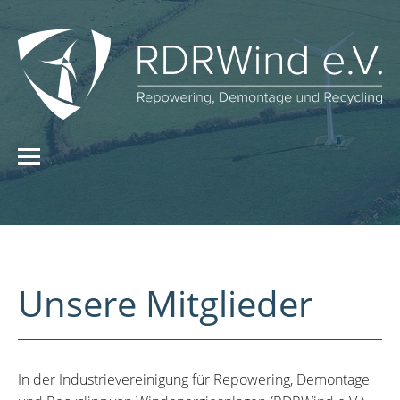
Unsere Mitglieder
In der Industrievereinigung für Repowering, Demontage