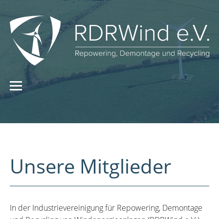
Unsere Mitglieder
In der Industrievereinigung für Repowering, Demontage