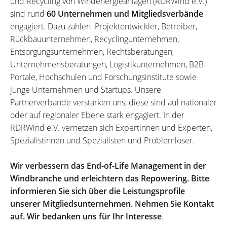
und Recycling von Windenergieanlagen (RDRWind e.V.)
sind rund
60 Unternehmen und Mitgliedsverbände
engagiert. Dazu zählen Projektentwickler, Betreiber,
Rückbauunternehmen, Recyclingunternehmen,
Entsorgungsunternehmen, Rechtsberatungen,
Unternehmensberatungen, Logistikunternehmen, B2B-
Portale, Hochschulen und Forschungsinstitute sowie
junge Unternehmen und Startups. Unsere
Partnerverbände verstärken uns, diese sind auf nationaler
oder auf regionaler Ebene stark engagiert. In der
RDRWind e.V. vernetzen sich Expertinnen und Experten,
Spezialistinnen und Spezialisten und Problemlöser.
Wir verbessern das End-of-Life Management in der
Windbranche und erleichtern das Repowering. Bitte
informieren Sie sich über die Leistungsprofile
unserer Mitgliedsunternehmen. Nehmen Sie Kontakt
auf. Wir bedanken uns für Ihr Interesse
.