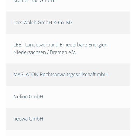
Krämer Bau GmbH
Lars Walch GmbH & Co. KG
LEE - Landesverband Erneuerbare Energien
Niedersachsen / Bremen e.V.
MASLATON Rechtsanwaltsgesellschaft mbH
Nefino GmbH
neowa GmbH