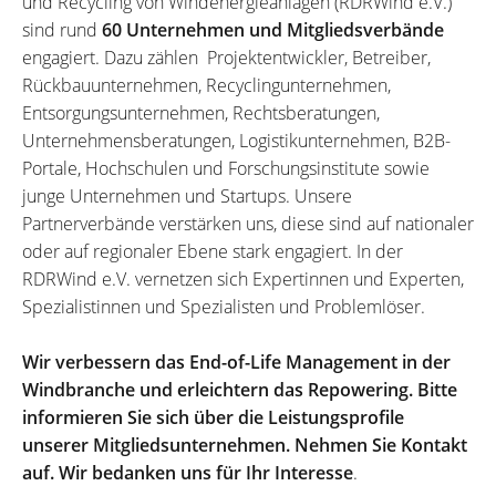
und Recycling von Windenergieanlagen (RDRWind e.V.)
sind rund
60 Unternehmen und Mitgliedsverbände
engagiert. Dazu zählen Projektentwickler, Betreiber,
Rückbauunternehmen, Recyclingunternehmen,
Entsorgungsunternehmen, Rechtsberatungen,
Unternehmensberatungen, Logistikunternehmen, B2B-
Portale, Hochschulen und Forschungsinstitute sowie
junge Unternehmen und Startups. Unsere
Partnerverbände verstärken uns, diese sind auf nationaler
oder auf regionaler Ebene stark engagiert. In der
RDRWind e.V. vernetzen sich Expertinnen und Experten,
Spezialistinnen und Spezialisten und Problemlöser.
Wir verbessern das End-of-Life Management in der
Windbranche und erleichtern das Repowering. Bitte
informieren Sie sich über die Leistungsprofile
unserer Mitgliedsunternehmen. Nehmen Sie Kontakt
auf. Wir bedanken uns für Ihr Interesse
.