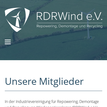
Unsere Mitglieder
In der Industrievereinigung für Repowering, Demontage