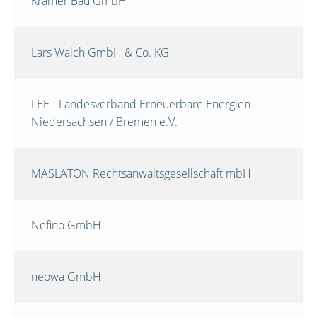
Krämer Bau GmbH
Lars Walch GmbH & Co. KG
LEE - Landesverband Erneuerbare Energien
Niedersachsen / Bremen e.V.
MASLATON Rechtsanwaltsgesellschaft mbH
Nefino GmbH
neowa GmbH