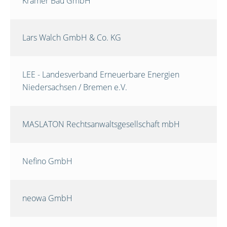
Krämer Bau GmbH
Lars Walch GmbH & Co. KG
LEE - Landesverband Erneuerbare Energien
Niedersachsen / Bremen e.V.
MASLATON Rechtsanwaltsgesellschaft mbH
Nefino GmbH
neowa GmbH