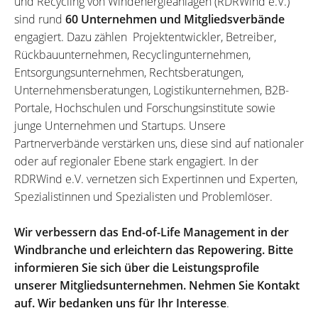
und Recycling von Windenergieanlagen (RDRWind e.V.)
sind rund
60 Unternehmen und Mitgliedsverbände
engagiert. Dazu zählen Projektentwickler, Betreiber,
Rückbauunternehmen, Recyclingunternehmen,
Entsorgungsunternehmen, Rechtsberatungen,
Unternehmensberatungen, Logistikunternehmen, B2B-
Portale, Hochschulen und Forschungsinstitute sowie
junge Unternehmen und Startups. Unsere
Partnerverbände verstärken uns, diese sind auf nationaler
oder auf regionaler Ebene stark engagiert. In der
RDRWind e.V. vernetzen sich Expertinnen und Experten,
Spezialistinnen und Spezialisten und Problemlöser.
Wir verbessern das End-of-Life Management in der
Windbranche und erleichtern das Repowering. Bitte
informieren Sie sich über die Leistungsprofile
unserer Mitgliedsunternehmen. Nehmen Sie Kontakt
auf. Wir bedanken uns für Ihr Interesse
.