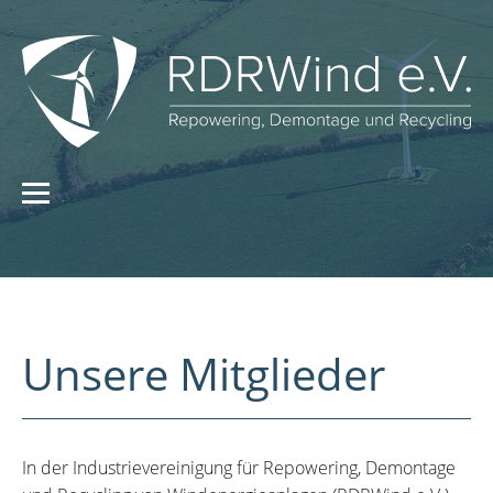
Unsere Mitglieder
In der Industrievereinigung für Repowering, Demontage