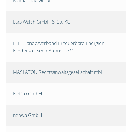
Krämer Bau GmbH
Lars Walch GmbH & Co. KG
LEE - Landesverband Erneuerbare Energien
Niedersachsen / Bremen e.V.
MASLATON Rechtsanwaltsgesellschaft mbH
Nefino GmbH
neowa GmbH