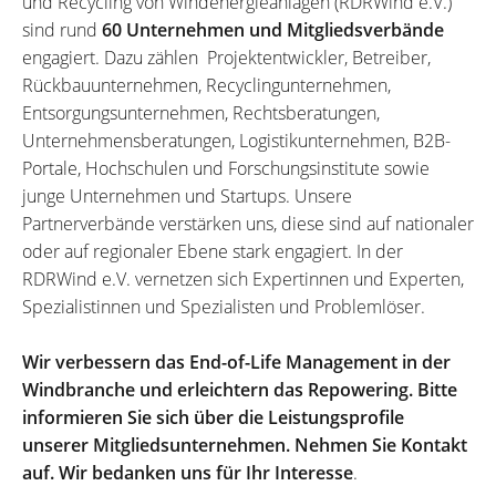
und Recycling von Windenergieanlagen (RDRWind e.V.)
sind rund
60 Unternehmen und Mitgliedsverbände
engagiert. Dazu zählen Projektentwickler, Betreiber,
Rückbauunternehmen, Recyclingunternehmen,
Entsorgungsunternehmen, Rechtsberatungen,
Unternehmensberatungen, Logistikunternehmen, B2B-
Portale, Hochschulen und Forschungsinstitute sowie
junge Unternehmen und Startups. Unsere
Partnerverbände verstärken uns, diese sind auf nationaler
oder auf regionaler Ebene stark engagiert. In der
RDRWind e.V. vernetzen sich Expertinnen und Experten,
Spezialistinnen und Spezialisten und Problemlöser.
Wir verbessern das End-of-Life Management in der
Windbranche und erleichtern das Repowering. Bitte
informieren Sie sich über die Leistungsprofile
unserer Mitgliedsunternehmen. Nehmen Sie Kontakt
auf. Wir bedanken uns für Ihr Interesse
.