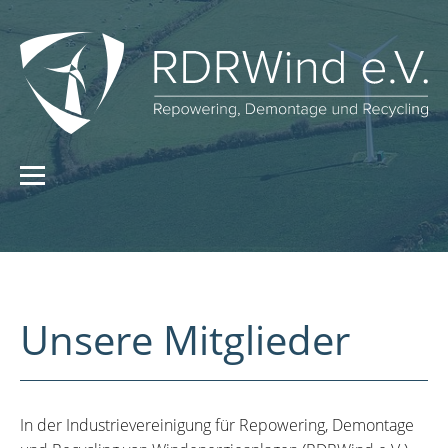
Unsere Mitglieder
In der Industrievereinigung für Repowering, Demontage