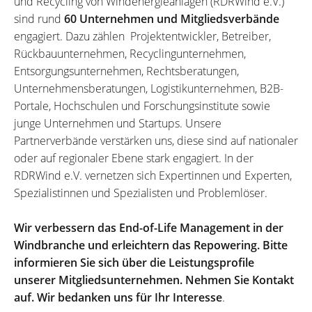
und Recycling von Windenergieanlagen (RDRWind e.V.)
sind rund
60 Unternehmen und Mitgliedsverbände
engagiert. Dazu zählen Projektentwickler, Betreiber,
Rückbauunternehmen, Recyclingunternehmen,
Entsorgungsunternehmen, Rechtsberatungen,
Unternehmensberatungen, Logistikunternehmen, B2B-
Portale, Hochschulen und Forschungsinstitute sowie
junge Unternehmen und Startups. Unsere
Partnerverbände verstärken uns, diese sind auf nationaler
oder auf regionaler Ebene stark engagiert. In der
RDRWind e.V. vernetzen sich Expertinnen und Experten,
Spezialistinnen und Spezialisten und Problemlöser.
Wir verbessern das End-of-Life Management in der
Windbranche und erleichtern das Repowering. Bitte
informieren Sie sich über die Leistungsprofile
unserer Mitgliedsunternehmen. Nehmen Sie Kontakt
auf. Wir bedanken uns für Ihr Interesse
.