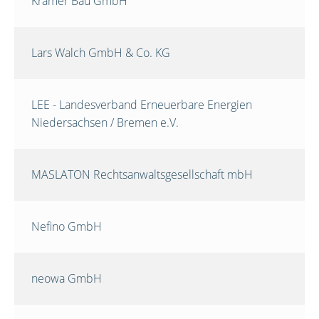
Krämer Bau GmbH
Lars Walch GmbH & Co. KG
LEE - Landesverband Erneuerbare Energien
Niedersachsen / Bremen e.V.
MASLATON Rechtsanwaltsgesellschaft mbH
Nefino GmbH
neowa GmbH