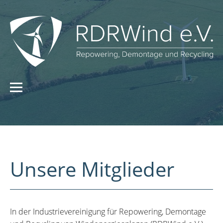
Unsere Mitglieder
In der Industrievereinigung für Repowering, Demontage