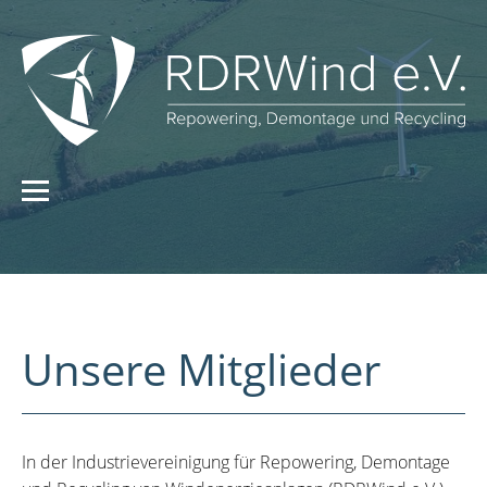
Unsere Mitglieder
In der Industrievereinigung für Repowering, Demontage