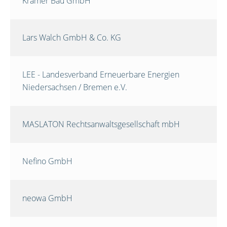
Krämer Bau GmbH
Lars Walch GmbH & Co. KG
LEE - Landesverband Erneuerbare Energien
Niedersachsen / Bremen e.V.
MASLATON Rechtsanwaltsgesellschaft mbH
Nefino GmbH
neowa GmbH