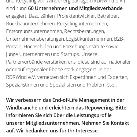
und Recycling von Windenergieanlagen (RDRWind e.V.)
sind rund
60 Unternehmen und Mitgliedsverbände
engagiert. Dazu zählen Projektentwickler, Betreiber,
Rückbauunternehmen, Recyclingunternehmen,
Entsorgungsunternehmen, Rechtsberatungen,
Unternehmensberatungen, Logistikunternehmen, B2B-
Portale, Hochschulen und Forschungsinstitute sowie
junge Unternehmen und Startups. Unsere
Partnerverbände verstärken uns, diese sind auf nationaler
oder auf regionaler Ebene stark engagiert. In der
RDRWind e.V. vernetzen sich Expertinnen und Experten,
Spezialistinnen und Spezialisten und Problemlöser.
Wir verbessern das End-of-Life Management in der
Windbranche und erleichtern das Repowering. Bitte
informieren Sie sich über die Leistungsprofile
unserer Mitgliedsunternehmen. Nehmen Sie Kontakt
auf. Wir bedanken uns für Ihr Interesse
.