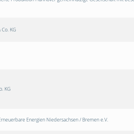
 Co. KG
o. KG
Erneuerbare Energien Niedersachsen / Bremen e.V.