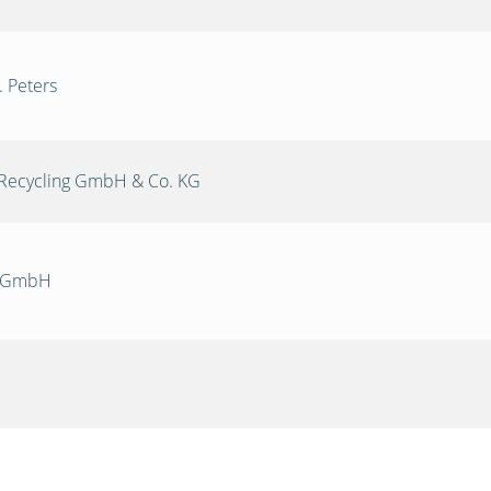
. Peters
Recycling GmbH & Co. KG
k GmbH