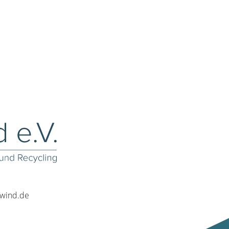
rwind.de