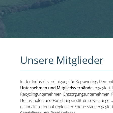
Unsere Mitglieder
In der Industrievereinigung für Repowering, Demon
Unternehmen und Mitgliedsverbände
engagiert.
Recyclingunternehmen, Entsorgungsunternehmen, R
Hochschulen und Forschungsinstitute sowie junge U
nationaler oder auf regionaler Ebene stark engagier
Spezialisten und Problemlöser.