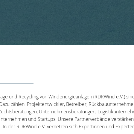
tage und Recycling von Windenergieanlagen (RDRWind e.V.) sin
 Dazu zählen Projektentwickler, Betreiber, Rückbauunternehme
echtsberatungen, Unternehmensberatungen, Logistikunternehm
nternehmen und Startups. Unsere Partnerverbände verstärken u
t. In der RDRWind e.V. vernetzen sich Expertinnen und Experten