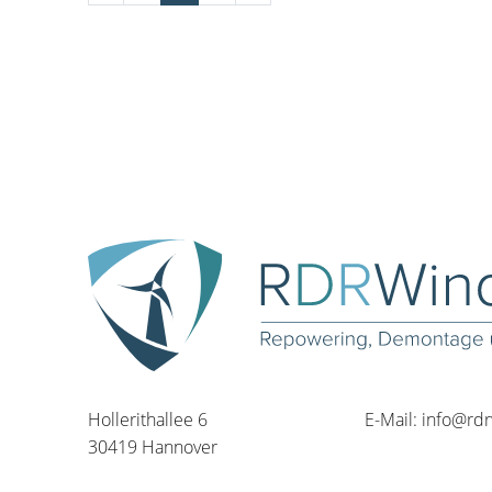
Hollerithallee 6
E-Mail:
info@rd
30419 Hannover