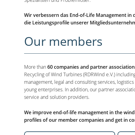
Wir verbessern das End-of-Life Management in d
die Leistungsprofile unserer Mitgliedsunterneh
Our members
More than
60 companies and partner association
Recycling of Wind Turbines (RDRWind e.V.) includin
management, legal and consulting services, logistics
young enterprises. In addition, our partner associati
service and solution providers.
We improve end-of-life management in the wind i
profiles of our member companies and get in con