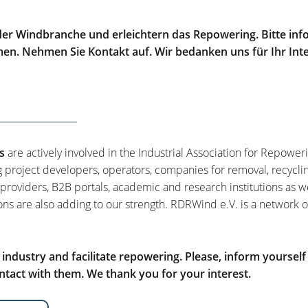
er Windbranche und erleichtern das Repowering. Bitte info
men. Nehmen Sie Kontakt auf. Wir bedanken uns für Ihr Int
s
are actively involved in the Industrial Association for Repower
g project developers, operators, companies for removal, recycli
 providers, B2B portals, academic and research institutions as w
ons are also adding to our strength. RDRWind e.V. is a network o
ndustry and facilitate repowering. Please, inform yourself
tact with them. We thank you for your interest.