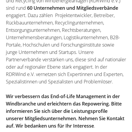
und Recycling von Windenergieanlagen (RDRWind e.V.)
sind rund
60 Unternehmen und Mitgliedsverbände
engagiert. Dazu zählen Projektentwickler, Betreiber,
Rückbauunternehmen, Recyclingunternehmen,
Entsorgungsunternehmen, Rechtsberatungen,
Unternehmensberatungen, Logistikunternehmen, B2B-
Portale, Hochschulen und Forschungsinstitute sowie
junge Unternehmen und Startups. Unsere
Partnerverbände verstärken uns, diese sind auf nationaler
oder auf regionaler Ebene stark engagiert. In der
RDRWind e.V. vernetzen sich Expertinnen und Experten,
Spezialistinnen und Spezialisten und Problemlöser.
Wir verbessern das End-of-Life Management in der
Windbranche und erleichtern das Repowering. Bitte
informieren Sie sich über die Leistungsprofile
unserer Mitgliedsunternehmen. Nehmen Sie Kontakt
auf. Wir bedanken uns für Ihr Interesse
.