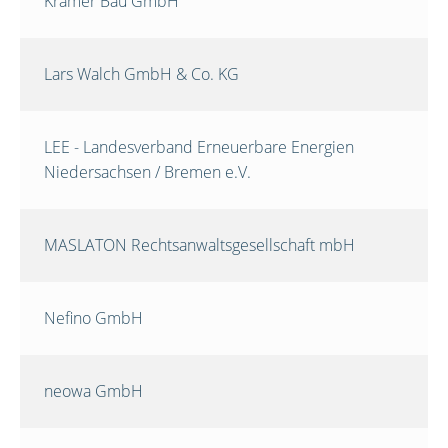
Krämer Bau GmbH
Lars Walch GmbH & Co. KG
LEE - Landesverband Erneuerbare Energien
Niedersachsen / Bremen e.V.
MASLATON Rechtsanwaltsgesellschaft mbH
Nefino GmbH
neowa GmbH