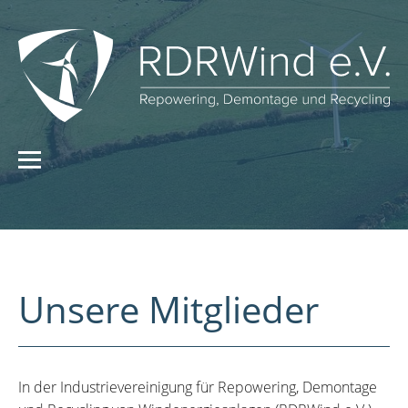
Unsere Mitglieder
In der Industrievereinigung für Repowering, Demontage