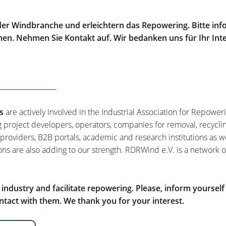
er Windbranche und erleichtern das Repowering. Bitte info
men. Nehmen Sie Kontakt auf. Wir bedanken uns für Ihr Int
s
are actively involved in the Industrial Association for Repower
g project developers, operators, companies for removal, recycli
 providers, B2B portals, academic and research institutions as w
ons are also adding to our strength. RDRWind e.V. is a network o
ndustry and facilitate repowering. Please, inform yourself
tact with them. We thank you for your interest.