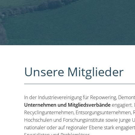
Unsere Mitglieder
In der Industrievereinigung für Repowering, Demon
Unternehmen und Mitgliedsverbände
engagiert.
Recyclingunternehmen, Entsorgungsunternehmen, R
Hochschulen und Forschungsinstitute sowie junge U
nationaler oder auf regionaler Ebene stark engagier
Spezialisten und Problemlöser.