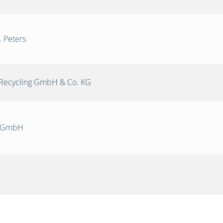
. Peters
Recycling GmbH & Co. KG
k GmbH