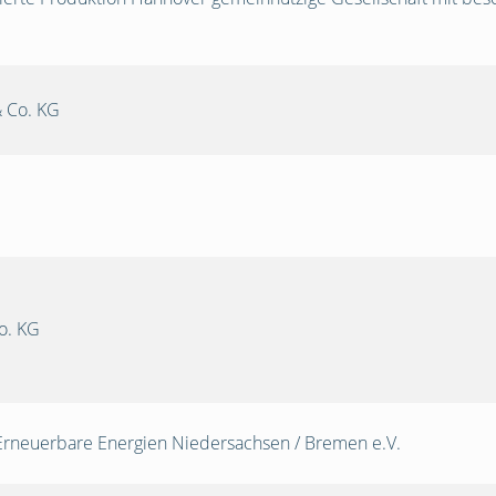
 Co. KG
o. KG
Erneuerbare Energien Niedersachsen / Bremen e.V.