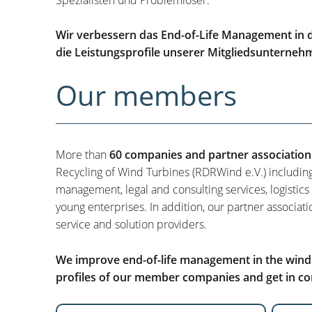
Wir verbessern das End-of-Life Management in d
die Leistungsprofile unserer Mitgliedsunterneh
Our members
More than
60 companies and partner association
Recycling of Wind Turbines (RDRWind e.V.) includin
management, legal and consulting services, logistics
young enterprises. In addition, our partner associati
service and solution providers.
We improve end-of-life management in the wind i
profiles of our member companies and get in con