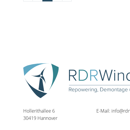
Hollerithallee 6
E-Mail:
info@rd
30419 Hannover