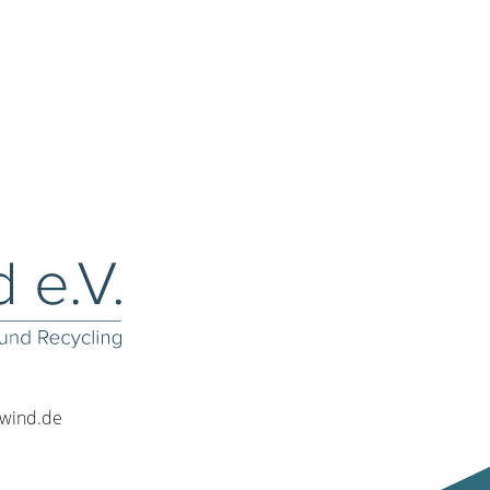
rwind.de