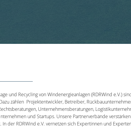
tage und Recycling von Windenergieanlagen (RDRWind e.V.) sin
 Dazu zählen Projektentwickler, Betreiber, Rückbauunternehme
echtsberatungen, Unternehmensberatungen, Logistikunternehm
nternehmen und Startups. Unsere Partnerverbände verstärken u
t. In der RDRWind e.V. vernetzen sich Expertinnen und Experten