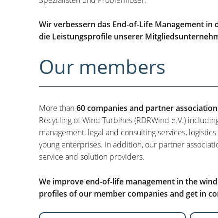
Wir verbessern das End-of-Life Management in d
die Leistungsprofile unserer Mitgliedsunterneh
Our members
More than
60 companies and partner association
Recycling of Wind Turbines (RDRWind e.V.) includin
management, legal and consulting services, logistics
young enterprises. In addition, our partner associati
service and solution providers.
We improve end-of-life management in the wind i
profiles of our member companies and get in con