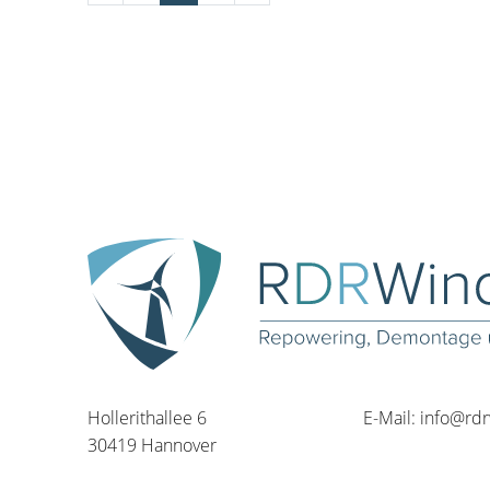
Hollerithallee 6
E-Mail:
info@rd
30419 Hannover