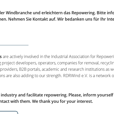
er Windbranche und erleichtern das Repowering. Bitte info
men. Nehmen Sie Kontakt auf. Wir bedanken uns für Ihr Int
s
are actively involved in the Industrial Association for Repower
g project developers, operators, companies for removal, recycli
 providers, B2B portals, academic and research institutions as w
ons are also adding to our strength. RDRWind e.V. is a network o
ndustry and facilitate repowering. Please, inform yourself
tact with them. We thank you for your interest.