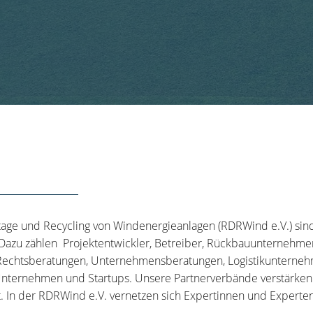
tage und Recycling von Windenergieanlagen (RDRWind e.V.) sin
 Dazu zählen Projektentwickler, Betreiber, Rückbauunternehme
echtsberatungen, Unternehmensberatungen, Logistikunternehm
nternehmen und Startups. Unsere Partnerverbände verstärken u
t. In der RDRWind e.V. vernetzen sich Expertinnen und Experten