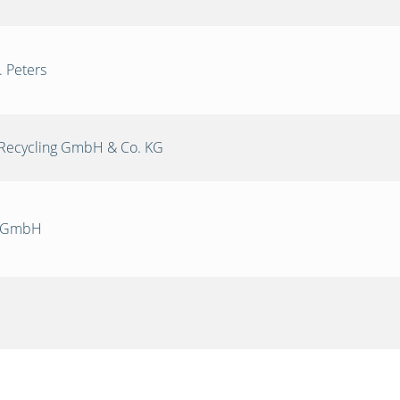
. Peters
Recycling GmbH & Co. KG
k GmbH