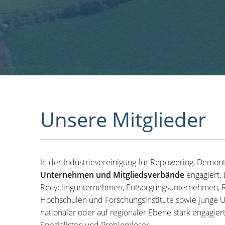
Unsere Mitglieder
In der Industrievereinigung für Repowering, Demon
Unternehmen und Mitgliedsverbände
engagiert.
Recyclingunternehmen, Entsorgungsunternehmen, R
Hochschulen und Forschungsinstitute sowie junge U
nationaler oder auf regionaler Ebene stark engagier
Spezialisten und Problemlöser.