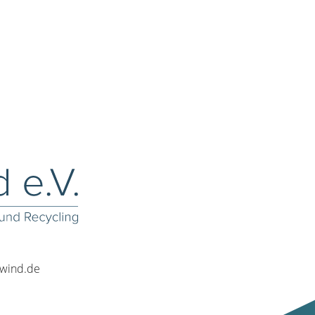
rwind.de