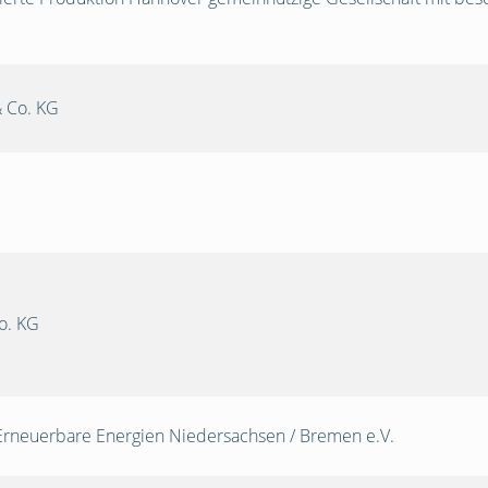
 Co. KG
o. KG
Erneuerbare Energien Niedersachsen / Bremen e.V.