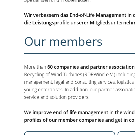
Wir verbessern das End-of-Life Management in d
die Leistungsprofile unserer Mitgliedsunterneh
Our members
More than
60 companies and partner association
Recycling of Wind Turbines (RDRWind e.V.) includin
management, legal and consulting services, logistics
young enterprises. In addition, our partner associati
service and solution providers.
We improve end-of-life management in the wind i
profiles of our member companies and get in con