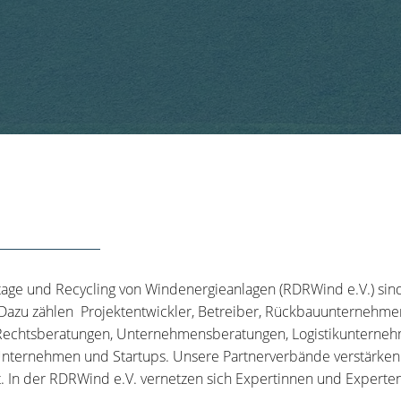
tage und Recycling von Windenergieanlagen (RDRWind e.V.) sin
 Dazu zählen Projektentwickler, Betreiber, Rückbauunternehme
echtsberatungen, Unternehmensberatungen, Logistikunternehm
nternehmen und Startups. Unsere Partnerverbände verstärken u
t. In der RDRWind e.V. vernetzen sich Expertinnen und Experten