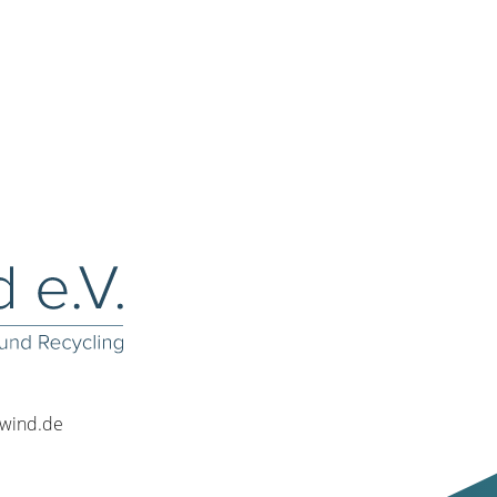
rwind.de