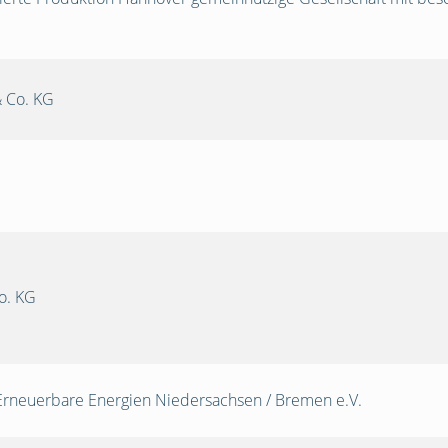
 Co. KG
o. KG
Erneuerbare Energien Niedersachsen / Bremen e.V.