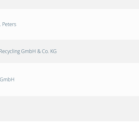
. Peters
Recycling GmbH & Co. KG
k GmbH