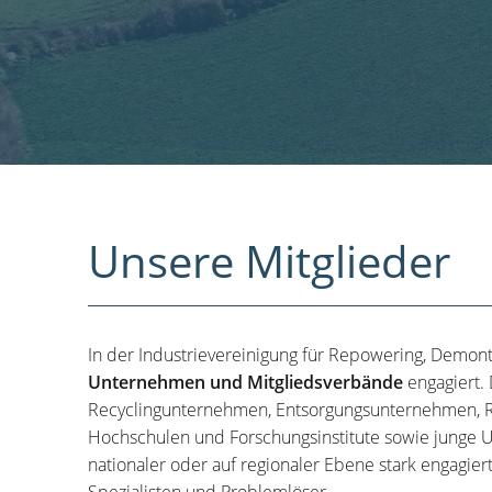
Unsere Mitglieder
In der Industrievereinigung für Repowering, Demon
Unternehmen und Mitgliedsverbände
engagiert.
Recyclingunternehmen, Entsorgungsunternehmen, R
Hochschulen und Forschungsinstitute sowie junge U
nationaler oder auf regionaler Ebene stark engagier
Spezialisten und Problemlöser.