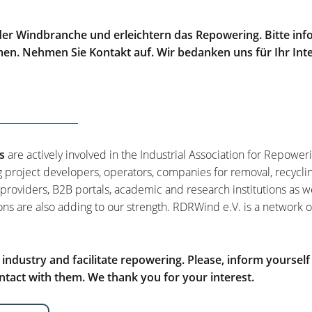
er Windbranche und erleichtern das Repowering. Bitte info
men. Nehmen Sie Kontakt auf. Wir bedanken uns für Ihr Int
s
are actively involved in the Industrial Association for Repower
g project developers, operators, companies for removal, recycli
 providers, B2B portals, academic and research institutions as w
ons are also adding to our strength. RDRWind e.V. is a network o
ndustry and facilitate repowering. Please, inform yourself
tact with them. We thank you for your interest.