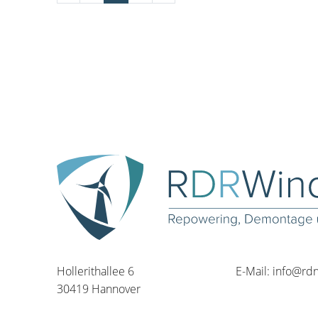
Hollerithallee 6
E-Mail:
info@rd
30419 Hannover