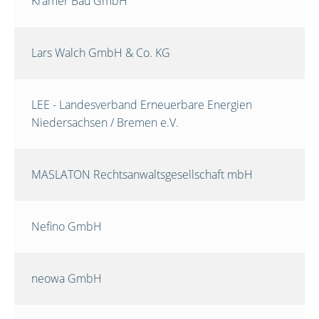
Krämer Bau GmbH
Lars Walch GmbH & Co. KG
LEE - Landesverband Erneuerbare Energien
Niedersachsen / Bremen e.V.
MASLATON Rechtsanwaltsgesellschaft mbH
Nefino GmbH
neowa GmbH