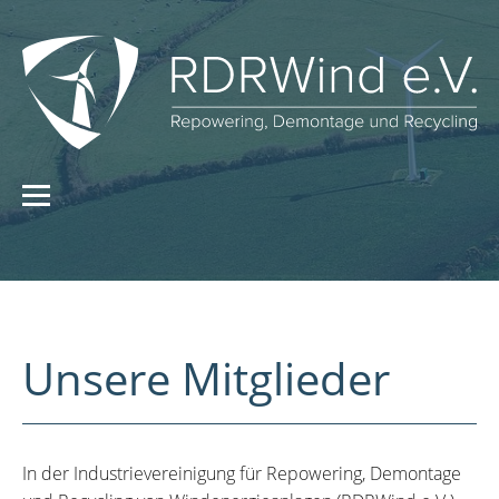
Unsere Mitglieder
In der Industrievereinigung für Repowering, Demontage