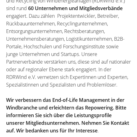
und Recycling von Windenergieanlagen (RDRWind e.V.)
sind rund
60 Unternehmen und Mitgliedsverbände
engagiert. Dazu zählen Projektentwickler, Betreiber,
Rückbauunternehmen, Recyclingunternehmen,
Entsorgungsunternehmen, Rechtsberatungen,
Unternehmensberatungen, Logistikunternehmen, B2B-
Portale, Hochschulen und Forschungsinstitute sowie
junge Unternehmen und Startups. Unsere
Partnerverbände verstärken uns, diese sind auf nationaler
oder auf regionaler Ebene stark engagiert. In der
RDRWind e.V. vernetzen sich Expertinnen und Experten,
Spezialistinnen und Spezialisten und Problemlöser.
Wir verbessern das End-of-Life Management in der
Windbranche und erleichtern das Repowering. Bitte
informieren Sie sich über die Leistungsprofile
unserer Mitgliedsunternehmen. Nehmen Sie Kontakt
auf. Wir bedanken uns für Ihr Interesse
.