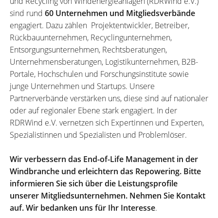
und Recycling von Windenergieanlagen (RDRWind e.V.)
sind rund
60 Unternehmen und Mitgliedsverbände
engagiert. Dazu zählen Projektentwickler, Betreiber,
Rückbauunternehmen, Recyclingunternehmen,
Entsorgungsunternehmen, Rechtsberatungen,
Unternehmensberatungen, Logistikunternehmen, B2B-
Portale, Hochschulen und Forschungsinstitute sowie
junge Unternehmen und Startups. Unsere
Partnerverbände verstärken uns, diese sind auf nationaler
oder auf regionaler Ebene stark engagiert. In der
RDRWind e.V. vernetzen sich Expertinnen und Experten,
Spezialistinnen und Spezialisten und Problemlöser.
Wir verbessern das End-of-Life Management in der
Windbranche und erleichtern das Repowering. Bitte
informieren Sie sich über die Leistungsprofile
unserer Mitgliedsunternehmen. Nehmen Sie Kontakt
auf. Wir bedanken uns für Ihr Interesse
.