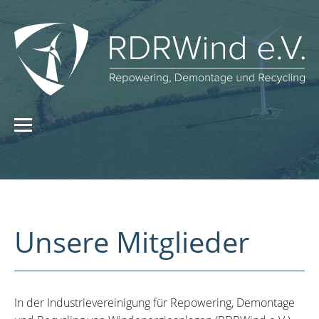
Unsere Mitglieder
In der Industrievereinigung für Repowering, Demontage