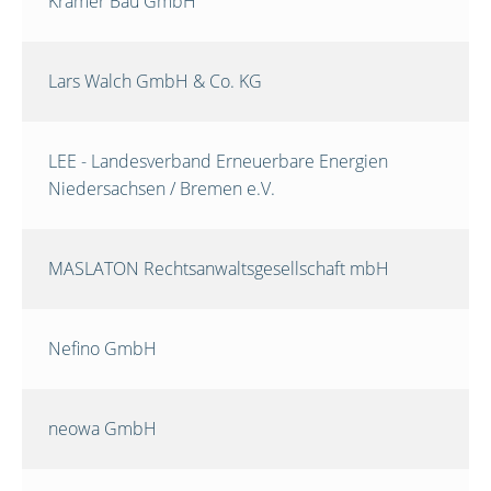
Krämer Bau GmbH
Lars Walch GmbH & Co. KG
LEE - Landesverband Erneuerbare Energien
Niedersachsen / Bremen e.V.
MASLATON Rechtsanwaltsgesellschaft mbH
Nefino GmbH
neowa GmbH