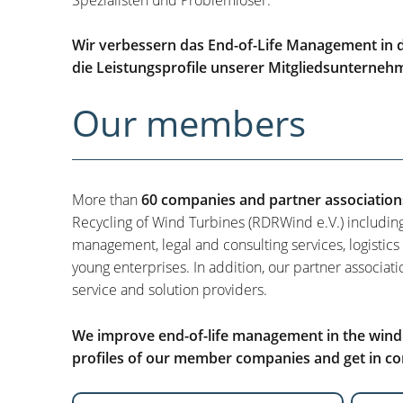
Wir verbessern das End-of-Life Management in d
die Leistungsprofile unserer Mitgliedsunterneh
Our members
More than
60 companies and partner association
Recycling of Wind Turbines (RDRWind e.V.) includin
management, legal and consulting services, logistics
young enterprises. In addition, our partner associati
service and solution providers.
We improve end-of-life management in the wind i
profiles of our member companies and get in con