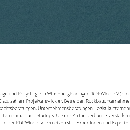
tage und Recycling von Windenergieanlagen (RDRWind e.V.) sin
 Dazu zählen Projektentwickler, Betreiber, Rückbauunternehme
echtsberatungen, Unternehmensberatungen, Logistikunternehm
nternehmen und Startups. Unsere Partnerverbände verstärken u
t. In der RDRWind e.V. vernetzen sich Expertinnen und Experten