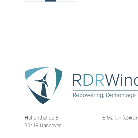
Hollerithallee 6
E-Mail:
info@rd
30419 Hannover