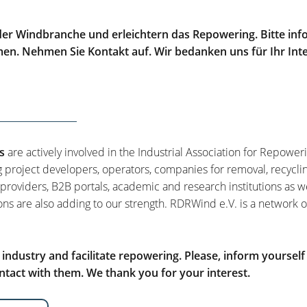
er Windbranche und erleichtern das Repowering. Bitte info
men. Nehmen Sie Kontakt auf. Wir bedanken uns für Ihr Int
s
are actively involved in the Industrial Association for Repower
g project developers, operators, companies for removal, recycli
 providers, B2B portals, academic and research institutions as w
ons are also adding to our strength. RDRWind e.V. is a network o
ndustry and facilitate repowering. Please, inform yourself
tact with them. We thank you for your interest.