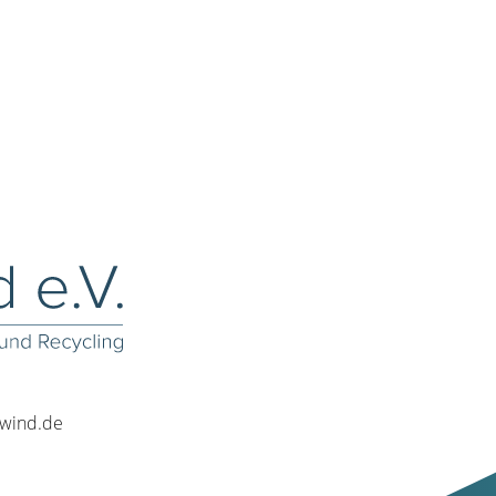
rwind.de