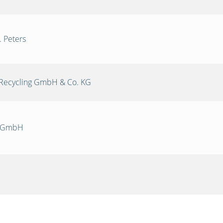
. Peters
Recycling GmbH & Co. KG
k GmbH