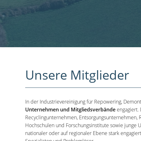
Unsere Mitglieder
In der Industrievereinigung für Repowering, Demon
Unternehmen und Mitgliedsverbände
engagiert.
Recyclingunternehmen, Entsorgungsunternehmen, R
Hochschulen und Forschungsinstitute sowie junge U
nationaler oder auf regionaler Ebene stark engagier
Spezialisten und Problemlöser.