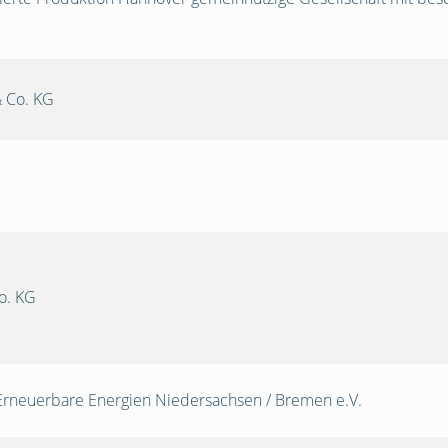
 Co. KG
o. KG
Erneuerbare Energien Niedersachsen / Bremen e.V.