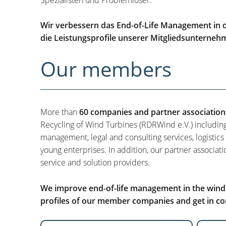
Wir verbessern das End-of-Life Management in d
die Leistungsprofile unserer Mitgliedsunterneh
Our members
More than
60 companies and partner association
Recycling of Wind Turbines (RDRWind e.V.) includin
management, legal and consulting services, logistics
young enterprises. In addition, our partner associati
service and solution providers.
We improve end-of-life management in the wind i
profiles of our member companies and get in con