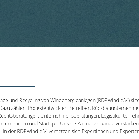
tage und Recycling von Windenergieanlagen (RDRWind e.V.) sin
 Dazu zählen Projektentwickler, Betreiber, Rückbauunternehme
echtsberatungen, Unternehmensberatungen, Logistikunternehm
nternehmen und Startups. Unsere Partnerverbände verstärken u
t. In der RDRWind e.V. vernetzen sich Expertinnen und Experten