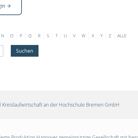
gin
N
O
P
Q
R
S
T
U
V
W
X
Y
Z
ALLE
Suchen
und Kreislaufwirtschaft an der Hochschule Bremen GmbH
egrierte Produktion Hannover gemeinnützige Gesellschaft mit be