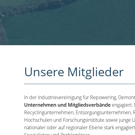
Unsere Mitglieder
In der Industrievereinigung für Repowering, Demon
Unternehmen und Mitgliedsverbände
engagiert.
Recyclingunternehmen, Entsorgungsunternehmen, R
Hochschulen und Forschungsinstitute sowie junge U
nationaler oder auf regionaler Ebene stark engagier
Spezialisten und Problemlöser.