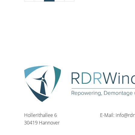
Hollerithallee 6
E-Mail:
info@rd
30419 Hannover