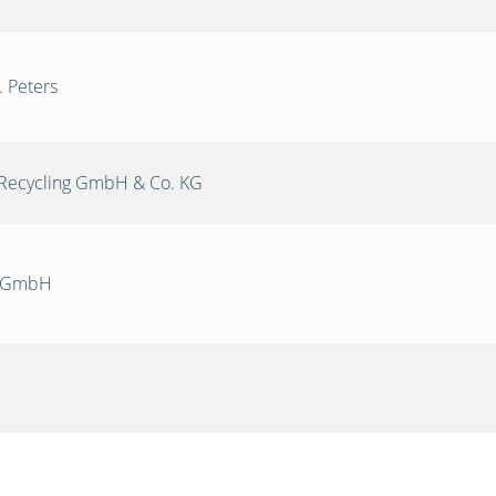
. Peters
Recycling GmbH & Co. KG
k GmbH