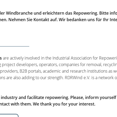
er Windbranche und erleichtern das Repowering. Bitte info
men. Nehmen Sie Kontakt auf. Wir bedanken uns für Ihr Int
s
are actively involved in the Industrial Association for Repower
g project developers, operators, companies for removal, recycli
 providers, B2B portals, academic and research institutions as w
ons are also adding to our strength. RDRWind e.V. is a network o
ndustry and facilitate repowering. Please, inform yourself
tact with them. We thank you for your interest.