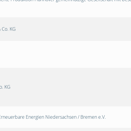
 Co. KG
o. KG
Erneuerbare Energien Niedersachsen / Bremen e.V.