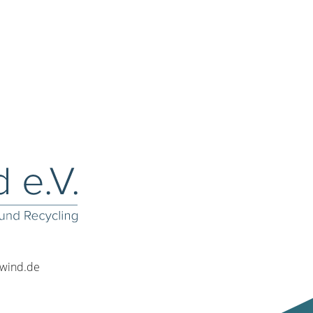
rwind.de