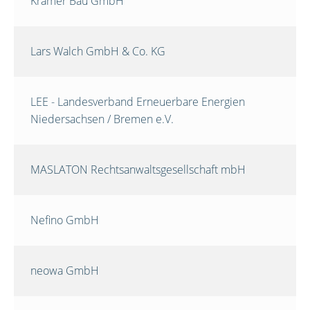
Krämer Bau GmbH
Lars Walch GmbH & Co. KG
LEE - Landesverband Erneuerbare Energien
Niedersachsen / Bremen e.V.
MASLATON Rechtsanwaltsgesellschaft mbH
Nefino GmbH
neowa GmbH