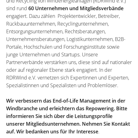
und Recycling von Windenergieanlagen (RDRWind e.V.)
sind rund
60 Unternehmen und Mitgliedsverbände
engagiert. Dazu zählen Projektentwickler, Betreiber,
Rückbauunternehmen, Recyclingunternehmen,
Entsorgungsunternehmen, Rechtsberatungen,
Unternehmensberatungen, Logistikunternehmen, B2B-
Portale, Hochschulen und Forschungsinstitute sowie
junge Unternehmen und Startups. Unsere
Partnerverbände verstärken uns, diese sind auf nationaler
oder auf regionaler Ebene stark engagiert. In der
RDRWind e.V. vernetzen sich Expertinnen und Experten,
Spezialistinnen und Spezialisten und Problemlöser.
Wir verbessern das End-of-Life Management in der
Windbranche und erleichtern das Repowering. Bitte
informieren Sie sich über die Leistungsprofile
unserer Mitgliedsunternehmen. Nehmen Sie Kontakt
auf. Wir bedanken uns für Ihr Interesse
.