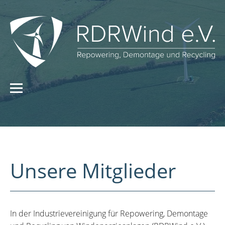
Unsere Mitglieder
In der Industrievereinigung für Repowering, Demontage