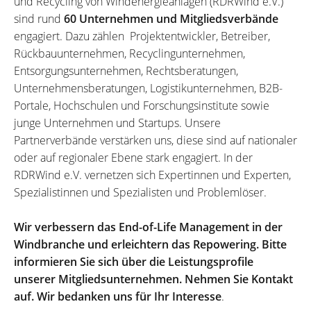
und Recycling von Windenergieanlagen (RDRWind e.V.)
sind rund
60 Unternehmen und Mitgliedsverbände
engagiert. Dazu zählen Projektentwickler, Betreiber,
Rückbauunternehmen, Recyclingunternehmen,
Entsorgungsunternehmen, Rechtsberatungen,
Unternehmensberatungen, Logistikunternehmen, B2B-
Portale, Hochschulen und Forschungsinstitute sowie
junge Unternehmen und Startups. Unsere
Partnerverbände verstärken uns, diese sind auf nationaler
oder auf regionaler Ebene stark engagiert. In der
RDRWind e.V. vernetzen sich Expertinnen und Experten,
Spezialistinnen und Spezialisten und Problemlöser.
Wir verbessern das End-of-Life Management in der
Windbranche und erleichtern das Repowering. Bitte
informieren Sie sich über die Leistungsprofile
unserer Mitgliedsunternehmen. Nehmen Sie Kontakt
auf. Wir bedanken uns für Ihr Interesse
.