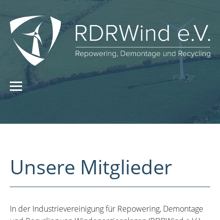
Unsere Mitglieder
In der Industrievereinigung für Repowering, Demontage