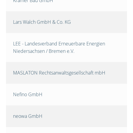
Krämer Bau GmbH
Lars Walch GmbH & Co. KG
LEE - Landesverband Erneuerbare Energien
Niedersachsen / Bremen e.V.
MASLATON Rechtsanwaltsgesellschaft mbH
Nefino GmbH
neowa GmbH