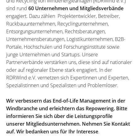
und Recycling von Windenergieanlagen (RDRWind e.V.)
sind rund
60 Unternehmen und Mitgliedsverbände
engagiert. Dazu zählen Projektentwickler, Betreiber,
Rückbauunternehmen, Recyclingunternehmen,
Entsorgungsunternehmen, Rechtsberatungen,
Unternehmensberatungen, Logistikunternehmen, B2B-
Portale, Hochschulen und Forschungsinstitute sowie
junge Unternehmen und Startups. Unsere
Partnerverbände verstärken uns, diese sind auf nationaler
oder auf regionaler Ebene stark engagiert. In der
RDRWind e.V. vernetzen sich Expertinnen und Experten,
Spezialistinnen und Spezialisten und Problemlöser.
Wir verbessern das End-of-Life Management in der
Windbranche und erleichtern das Repowering. Bitte
informieren Sie sich über die Leistungsprofile
unserer Mitgliedsunternehmen. Nehmen Sie Kontakt
auf. Wir bedanken uns für Ihr Interesse
.