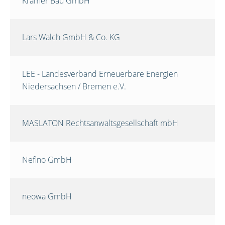
Krämer Bau GmbH
Lars Walch GmbH & Co. KG
LEE - Landesverband Erneuerbare Energien
Niedersachsen / Bremen e.V.
MASLATON Rechtsanwaltsgesellschaft mbH
Nefino GmbH
neowa GmbH