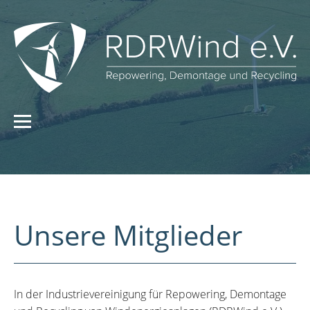
Unsere Mitglieder
In der Industrievereinigung für Repowering, Demontage