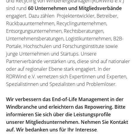
und Recycling von Windenergieanlagen (RDRWind e.V.)
sind rund
60 Unternehmen und Mitgliedsverbände
engagiert. Dazu zählen Projektentwickler, Betreiber,
Rückbauunternehmen, Recyclingunternehmen,
Entsorgungsunternehmen, Rechtsberatungen,
Unternehmensberatungen, Logistikunternehmen, B2B-
Portale, Hochschulen und Forschungsinstitute sowie
junge Unternehmen und Startups. Unsere
Partnerverbände verstärken uns, diese sind auf nationaler
oder auf regionaler Ebene stark engagiert. In der
RDRWind e.V. vernetzen sich Expertinnen und Experten,
Spezialistinnen und Spezialisten und Problemlöser.
Wir verbessern das End-of-Life Management in der
Windbranche und erleichtern das Repowering. Bitte
informieren Sie sich über die Leistungsprofile
unserer Mitgliedsunternehmen. Nehmen Sie Kontakt
auf. Wir bedanken uns für Ihr Interesse
.