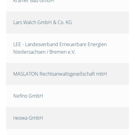
Krämer Bau GmbH
Lars Walch GmbH & Co. KG
LEE - Landesverband Erneuerbare Energien
Niedersachsen / Bremen e.V.
MASLATON Rechtsanwaltsgesellschaft mbH
Nefino GmbH
neowa GmbH