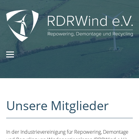
Unsere Mitglieder
In der Industrievereinigung für Repowering, Demontage