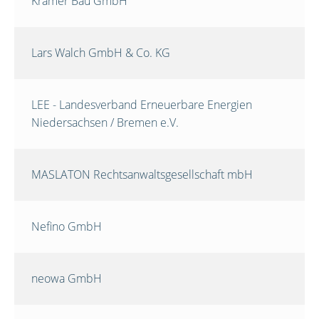
Krämer Bau GmbH
Lars Walch GmbH & Co. KG
LEE - Landesverband Erneuerbare Energien
Niedersachsen / Bremen e.V.
MASLATON Rechtsanwaltsgesellschaft mbH
Nefino GmbH
neowa GmbH