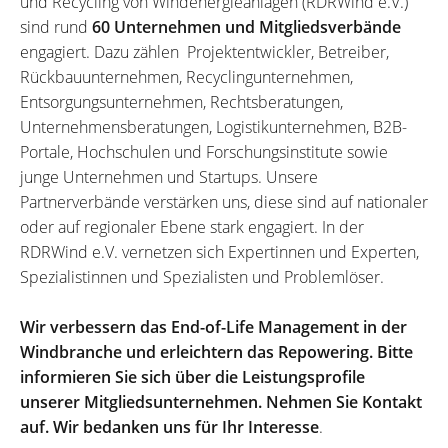
und Recycling von Windenergieanlagen (RDRWind e.V.)
sind rund
60 Unternehmen und Mitgliedsverbände
engagiert. Dazu zählen Projektentwickler, Betreiber,
Rückbauunternehmen, Recyclingunternehmen,
Entsorgungsunternehmen, Rechtsberatungen,
Unternehmensberatungen, Logistikunternehmen, B2B-
Portale, Hochschulen und Forschungsinstitute sowie
junge Unternehmen und Startups. Unsere
Partnerverbände verstärken uns, diese sind auf nationaler
oder auf regionaler Ebene stark engagiert. In der
RDRWind e.V. vernetzen sich Expertinnen und Experten,
Spezialistinnen und Spezialisten und Problemlöser.
Wir verbessern das End-of-Life Management in der
Windbranche und erleichtern das Repowering. Bitte
informieren Sie sich über die Leistungsprofile
unserer Mitgliedsunternehmen. Nehmen Sie Kontakt
auf. Wir bedanken uns für Ihr Interesse
.