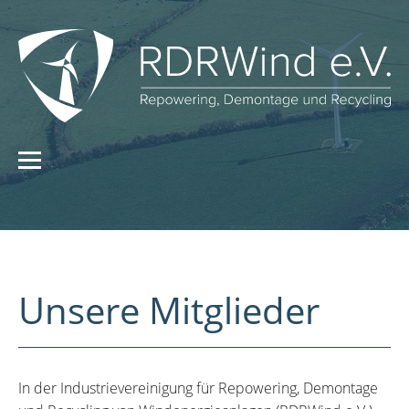
Unsere Mitglieder
In der Industrievereinigung für Repowering, Demontage