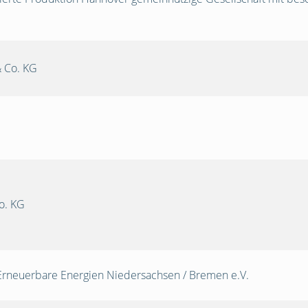
 Co. KG
o. KG
Erneuerbare Energien Niedersachsen / Bremen e.V.