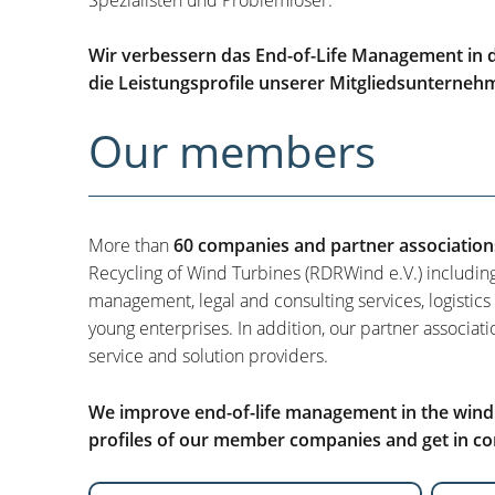
Wir verbessern das End-of-Life Management in d
die Leistungsprofile unserer Mitgliedsunterneh
Our members
More than
60 companies and partner association
Recycling of Wind Turbines (RDRWind e.V.) includin
management, legal and consulting services, logistics
young enterprises. In addition, our partner associati
service and solution providers.
We improve end-of-life management in the wind i
profiles of our member companies and get in con