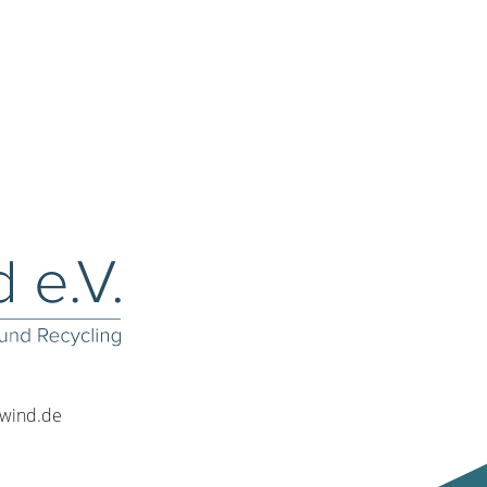
rwind.de