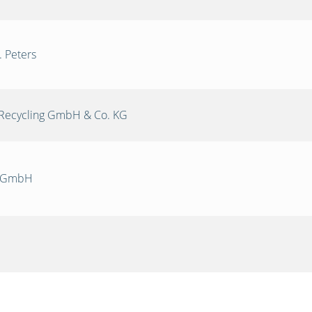
. Peters
Recycling GmbH & Co. KG
k GmbH