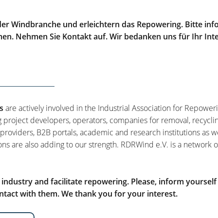
er Windbranche und erleichtern das Repowering. Bitte info
men. Nehmen Sie Kontakt auf. Wir bedanken uns für Ihr Int
s
are actively involved in the Industrial Association for Repower
g project developers, operators, companies for removal, recycli
 providers, B2B portals, academic and research institutions as w
ons are also adding to our strength. RDRWind e.V. is a network o
ndustry and facilitate repowering. Please, inform yourself
tact with them. We thank you for your interest.