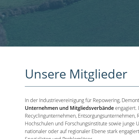
Unsere Mitglieder
In der Industrievereinigung für Repowering, Demon
Unternehmen und Mitgliedsverbände
engagiert.
Recyclingunternehmen, Entsorgungsunternehmen, R
Hochschulen und Forschungsinstitute sowie junge U
nationaler oder auf regionaler Ebene stark engagier
Spezialisten und Problemlöser.