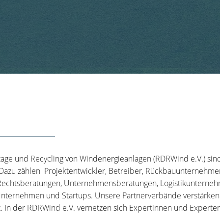
tage und Recycling von Windenergieanlagen (RDRWind e.V.) sin
 Dazu zählen Projektentwickler, Betreiber, Rückbauunternehme
echtsberatungen, Unternehmensberatungen, Logistikunternehm
nternehmen und Startups. Unsere Partnerverbände verstärken u
t. In der RDRWind e.V. vernetzen sich Expertinnen und Experten