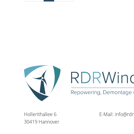
Hollerithallee 6
E-Mail:
info@rd
30419 Hannover