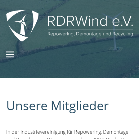
Unsere Mitglieder
In der Industrievereinigung für Repowering, Demontage