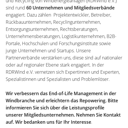
und Recycling von Windenergieanlagen (RDRWind e.V.)
sind rund
60 Unternehmen und Mitgliedsverbände
engagiert. Dazu zählen Projektentwickler, Betreiber,
Rückbauunternehmen, Recyclingunternehmen,
Entsorgungsunternehmen, Rechtsberatungen,
Unternehmensberatungen, Logistikunternehmen, B2B-
Portale, Hochschulen und Forschungsinstitute sowie
junge Unternehmen und Startups. Unsere
Partnerverbände verstärken uns, diese sind auf nationaler
oder auf regionaler Ebene stark engagiert. In der
RDRWind e.V. vernetzen sich Expertinnen und Experten,
Spezialistinnen und Spezialisten und Problemlöser.
Wir verbessern das End-of-Life Management in der
Windbranche und erleichtern das Repowering. Bitte
informieren Sie sich über die Leistungsprofile
unserer Mitgliedsunternehmen. Nehmen Sie Kontakt
auf. Wir bedanken uns für Ihr Interesse
.