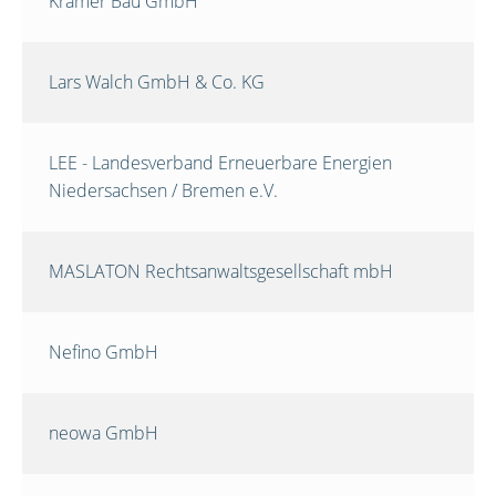
Krämer Bau GmbH
Lars Walch GmbH & Co. KG
LEE - Landesverband Erneuerbare Energien
Niedersachsen / Bremen e.V.
MASLATON Rechtsanwaltsgesellschaft mbH
Nefino GmbH
neowa GmbH