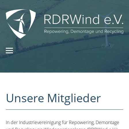
Unsere Mitglieder
In der Industrievereinigung für Repowering, Demontage