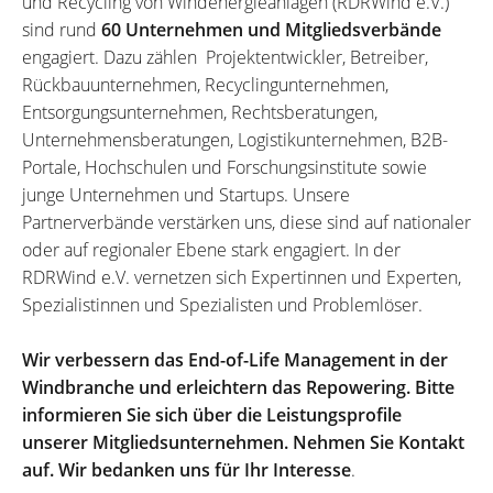
und Recycling von Windenergieanlagen (RDRWind e.V.)
sind rund
60 Unternehmen und Mitgliedsverbände
engagiert. Dazu zählen Projektentwickler, Betreiber,
Rückbauunternehmen, Recyclingunternehmen,
Entsorgungsunternehmen, Rechtsberatungen,
Unternehmensberatungen, Logistikunternehmen, B2B-
Portale, Hochschulen und Forschungsinstitute sowie
junge Unternehmen und Startups. Unsere
Partnerverbände verstärken uns, diese sind auf nationaler
oder auf regionaler Ebene stark engagiert. In der
RDRWind e.V. vernetzen sich Expertinnen und Experten,
Spezialistinnen und Spezialisten und Problemlöser.
Wir verbessern das End-of-Life Management in der
Windbranche und erleichtern das Repowering. Bitte
informieren Sie sich über die Leistungsprofile
unserer Mitgliedsunternehmen. Nehmen Sie Kontakt
auf. Wir bedanken uns für Ihr Interesse
.