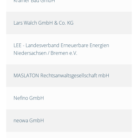
Krämer Bau GmbH
Lars Walch GmbH & Co. KG
LEE - Landesverband Erneuerbare Energien
Niedersachsen / Bremen e.V.
MASLATON Rechtsanwaltsgesellschaft mbH
Nefino GmbH
neowa GmbH