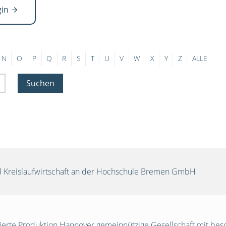
gin
N
O
P
Q
R
S
T
U
V
W
X
Y
Z
ALLE
Suchen
und Kreislaufwirtschaft an der Hochschule Bremen GmbH
egrierte Produktion Hannover gemeinnützige Gesellschaft mit be