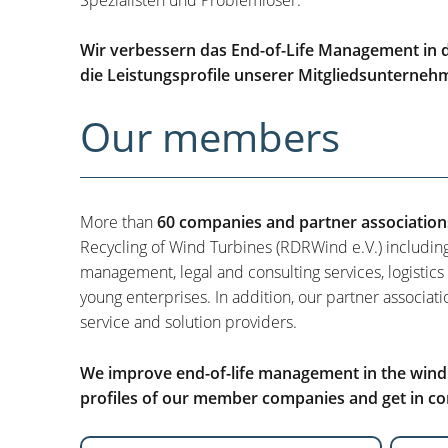
Wir verbessern das End-of-Life Management in d
die Leistungsprofile unserer Mitgliedsunterneh
Our members
More than
60 companies and partner association
Recycling of Wind Turbines (RDRWind e.V.) includin
management, legal and consulting services, logistics
young enterprises. In addition, our partner associati
service and solution providers.
We improve end-of-life management in the wind i
profiles of our member companies and get in con