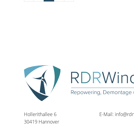
Hollerithallee 6
E-Mail:
info@rd
30419 Hannover