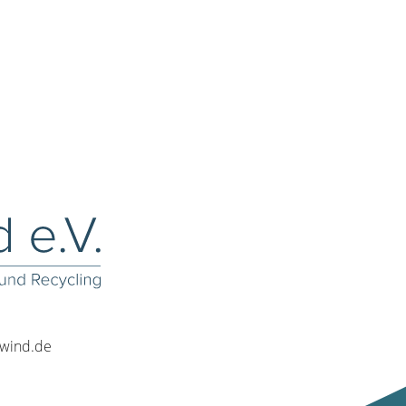
rwind.de