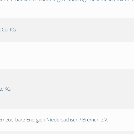
 Co. KG
o. KG
Erneuerbare Energien Niedersachsen / Bremen e.V.