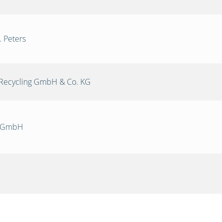
. Peters
Recycling GmbH & Co. KG
k GmbH