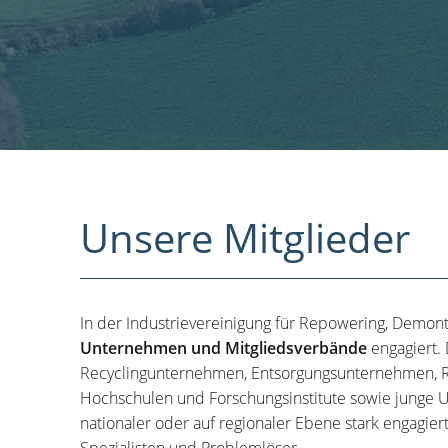
Unsere Mitglieder
In der Industrievereinigung für Repowering, Demon
Unternehmen und Mitgliedsverbände
engagiert.
Recyclingunternehmen, Entsorgungsunternehmen, R
Hochschulen und Forschungsinstitute sowie junge U
nationaler oder auf regionaler Ebene stark engagier
Spezialisten und Problemlöser.