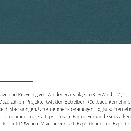
tage und Recycling von Windenergieanlagen (RDRWind e.V.) sin
 Dazu zählen Projektentwickler, Betreiber, Rückbauunternehme
echtsberatungen, Unternehmensberatungen, Logistikunternehm
nternehmen und Startups. Unsere Partnerverbände verstärken u
t. In der RDRWind e.V. vernetzen sich Expertinnen und Experten