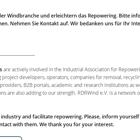
er Windbranche und erleichtern das Repowering. Bitte info
men. Nehmen Sie Kontakt auf. Wir bedanken uns für Ihr Int
s
are actively involved in the Industrial Association for Repower
g project developers, operators, companies for removal, recycli
 providers, B2B portals, academic and research institutions as w
ons are also adding to our strength. RDRWind e.V. is a network o
ndustry and facilitate repowering. Please, inform yourself
tact with them. We thank you for your interest.