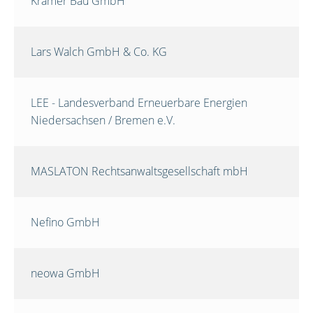
Krämer Bau GmbH
Lars Walch GmbH & Co. KG
LEE - Landesverband Erneuerbare Energien
Niedersachsen / Bremen e.V.
MASLATON Rechtsanwaltsgesellschaft mbH
Nefino GmbH
neowa GmbH