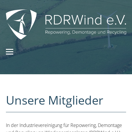
Unsere Mitglieder
In der Industrievereinigung für Repowering, Demontage