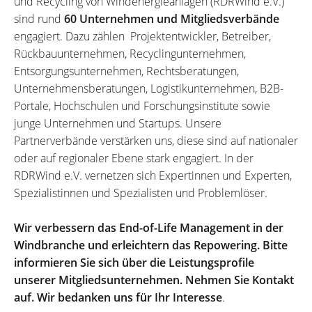
und Recycling von Windenergieanlagen (RDRWind e.V.)
sind rund
60 Unternehmen und Mitgliedsverbände
engagiert. Dazu zählen Projektentwickler, Betreiber,
Rückbauunternehmen, Recyclingunternehmen,
Entsorgungsunternehmen, Rechtsberatungen,
Unternehmensberatungen, Logistikunternehmen, B2B-
Portale, Hochschulen und Forschungsinstitute sowie
junge Unternehmen und Startups. Unsere
Partnerverbände verstärken uns, diese sind auf nationaler
oder auf regionaler Ebene stark engagiert. In der
RDRWind e.V. vernetzen sich Expertinnen und Experten,
Spezialistinnen und Spezialisten und Problemlöser.
Wir verbessern das End-of-Life Management in der
Windbranche und erleichtern das Repowering. Bitte
informieren Sie sich über die Leistungsprofile
unserer Mitgliedsunternehmen. Nehmen Sie Kontakt
auf. Wir bedanken uns für Ihr Interesse
.