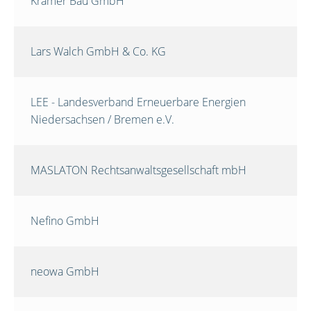
Krämer Bau GmbH
Lars Walch GmbH & Co. KG
LEE - Landesverband Erneuerbare Energien
Niedersachsen / Bremen e.V.
MASLATON Rechtsanwaltsgesellschaft mbH
Nefino GmbH
neowa GmbH