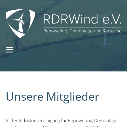
Unsere Mitglieder
In der Industrievereinigung für Repowering, Demontage