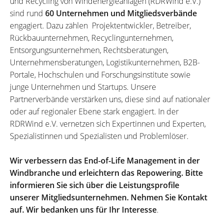
und Recycling von Windenergieanlagen (RDRWind e.V.)
sind rund
60 Unternehmen und Mitgliedsverbände
engagiert. Dazu zählen Projektentwickler, Betreiber,
Rückbauunternehmen, Recyclingunternehmen,
Entsorgungsunternehmen, Rechtsberatungen,
Unternehmensberatungen, Logistikunternehmen, B2B-
Portale, Hochschulen und Forschungsinstitute sowie
junge Unternehmen und Startups. Unsere
Partnerverbände verstärken uns, diese sind auf nationaler
oder auf regionaler Ebene stark engagiert. In der
RDRWind e.V. vernetzen sich Expertinnen und Experten,
Spezialistinnen und Spezialisten und Problemlöser.
Wir verbessern das End-of-Life Management in der
Windbranche und erleichtern das Repowering. Bitte
informieren Sie sich über die Leistungsprofile
unserer Mitgliedsunternehmen. Nehmen Sie Kontakt
auf. Wir bedanken uns für Ihr Interesse
.