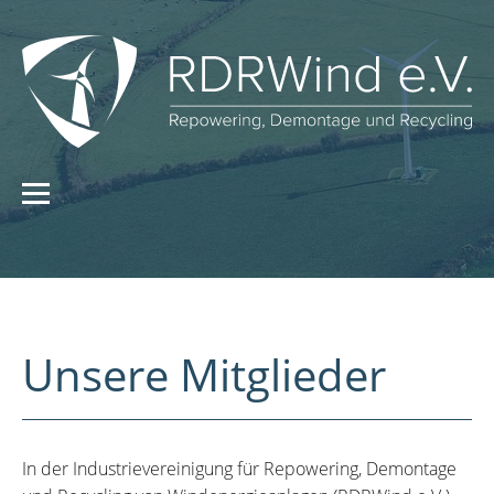
Unsere Mitglieder
In der Industrievereinigung für Repowering, Demontage