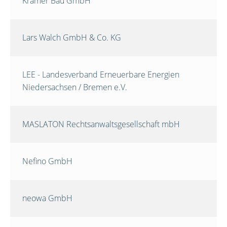
Krämer Bau GmbH
Lars Walch GmbH & Co. KG
LEE - Landesverband Erneuerbare Energien
Niedersachsen / Bremen e.V.
MASLATON Rechtsanwaltsgesellschaft mbH
Nefino GmbH
neowa GmbH