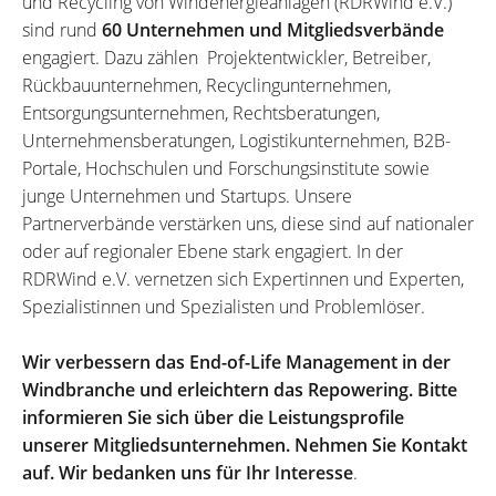
und Recycling von Windenergieanlagen (RDRWind e.V.)
sind rund
60 Unternehmen und Mitgliedsverbände
engagiert. Dazu zählen Projektentwickler, Betreiber,
Rückbauunternehmen, Recyclingunternehmen,
Entsorgungsunternehmen, Rechtsberatungen,
Unternehmensberatungen, Logistikunternehmen, B2B-
Portale, Hochschulen und Forschungsinstitute sowie
junge Unternehmen und Startups. Unsere
Partnerverbände verstärken uns, diese sind auf nationaler
oder auf regionaler Ebene stark engagiert. In der
RDRWind e.V. vernetzen sich Expertinnen und Experten,
Spezialistinnen und Spezialisten und Problemlöser.
Wir verbessern das End-of-Life Management in der
Windbranche und erleichtern das Repowering. Bitte
informieren Sie sich über die Leistungsprofile
unserer Mitgliedsunternehmen. Nehmen Sie Kontakt
auf. Wir bedanken uns für Ihr Interesse
.