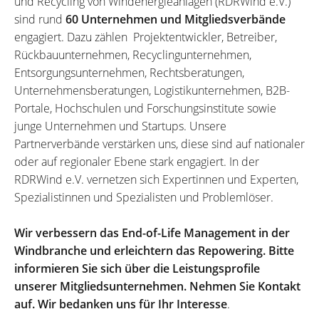
und Recycling von Windenergieanlagen (RDRWind e.V.)
sind rund
60 Unternehmen und Mitgliedsverbände
engagiert. Dazu zählen Projektentwickler, Betreiber,
Rückbauunternehmen, Recyclingunternehmen,
Entsorgungsunternehmen, Rechtsberatungen,
Unternehmensberatungen, Logistikunternehmen, B2B-
Portale, Hochschulen und Forschungsinstitute sowie
junge Unternehmen und Startups. Unsere
Partnerverbände verstärken uns, diese sind auf nationaler
oder auf regionaler Ebene stark engagiert. In der
RDRWind e.V. vernetzen sich Expertinnen und Experten,
Spezialistinnen und Spezialisten und Problemlöser.
Wir verbessern das End-of-Life Management in der
Windbranche und erleichtern das Repowering. Bitte
informieren Sie sich über die Leistungsprofile
unserer Mitgliedsunternehmen. Nehmen Sie Kontakt
auf. Wir bedanken uns für Ihr Interesse
.