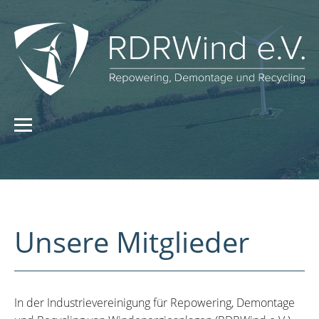
Unsere Mitglieder
In der Industrievereinigung für Repowering, Demontage