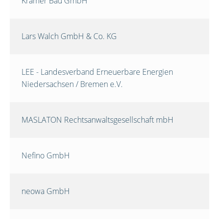
Krämer Bau GmbH
Lars Walch GmbH & Co. KG
LEE - Landesverband Erneuerbare Energien
Niedersachsen / Bremen e.V.
MASLATON Rechtsanwaltsgesellschaft mbH
Nefino GmbH
neowa GmbH