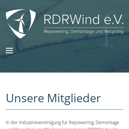
Unsere Mitglieder
In der Industrievereinigung für Repowering, Demontage