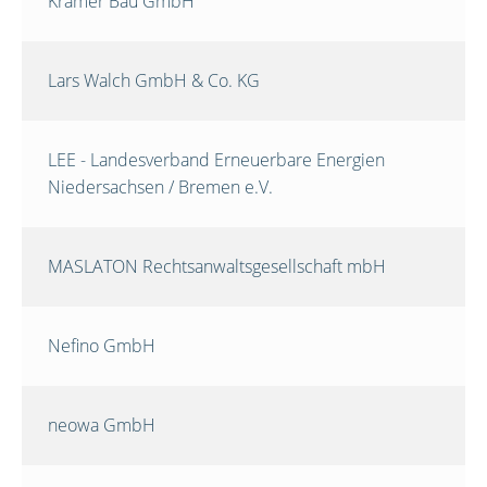
Krämer Bau GmbH
Lars Walch GmbH & Co. KG
LEE - Landesverband Erneuerbare Energien
Niedersachsen / Bremen e.V.
MASLATON Rechtsanwaltsgesellschaft mbH
Nefino GmbH
neowa GmbH