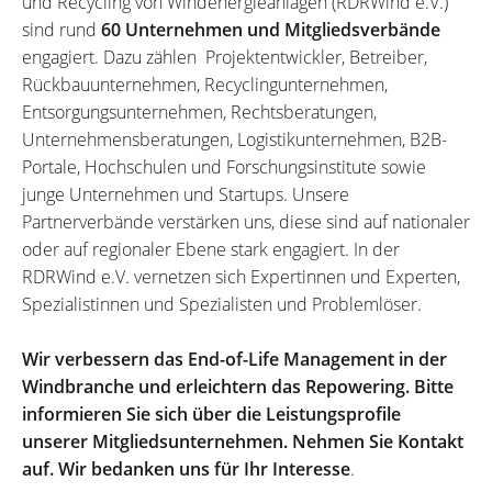
und Recycling von Windenergieanlagen (RDRWind e.V.)
sind rund
60 Unternehmen und Mitgliedsverbände
engagiert. Dazu zählen Projektentwickler, Betreiber,
Rückbauunternehmen, Recyclingunternehmen,
Entsorgungsunternehmen, Rechtsberatungen,
Unternehmensberatungen, Logistikunternehmen, B2B-
Portale, Hochschulen und Forschungsinstitute sowie
junge Unternehmen und Startups. Unsere
Partnerverbände verstärken uns, diese sind auf nationaler
oder auf regionaler Ebene stark engagiert. In der
RDRWind e.V. vernetzen sich Expertinnen und Experten,
Spezialistinnen und Spezialisten und Problemlöser.
Wir verbessern das End-of-Life Management in der
Windbranche und erleichtern das Repowering. Bitte
informieren Sie sich über die Leistungsprofile
unserer Mitgliedsunternehmen. Nehmen Sie Kontakt
auf. Wir bedanken uns für Ihr Interesse
.