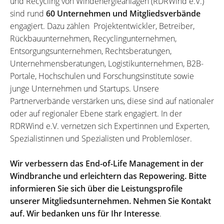
und Recycling von Windenergieanlagen (RDRWind e.V.)
sind rund
60 Unternehmen und Mitgliedsverbände
engagiert. Dazu zählen Projektentwickler, Betreiber,
Rückbauunternehmen, Recyclingunternehmen,
Entsorgungsunternehmen, Rechtsberatungen,
Unternehmensberatungen, Logistikunternehmen, B2B-
Portale, Hochschulen und Forschungsinstitute sowie
junge Unternehmen und Startups. Unsere
Partnerverbände verstärken uns, diese sind auf nationaler
oder auf regionaler Ebene stark engagiert. In der
RDRWind e.V. vernetzen sich Expertinnen und Experten,
Spezialistinnen und Spezialisten und Problemlöser.
Wir verbessern das End-of-Life Management in der
Windbranche und erleichtern das Repowering. Bitte
informieren Sie sich über die Leistungsprofile
unserer Mitgliedsunternehmen. Nehmen Sie Kontakt
auf. Wir bedanken uns für Ihr Interesse
.