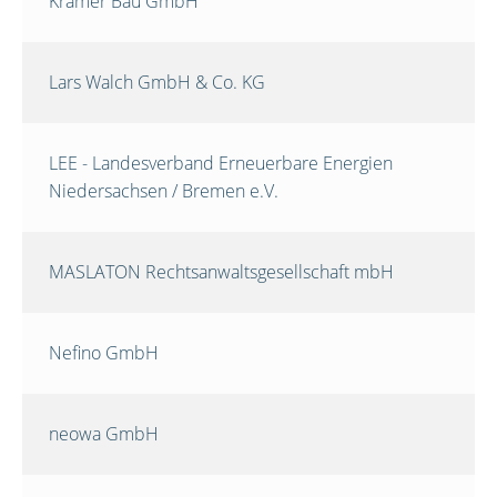
Krämer Bau GmbH
Lars Walch GmbH & Co. KG
LEE - Landesverband Erneuerbare Energien
Niedersachsen / Bremen e.V.
MASLATON Rechtsanwaltsgesellschaft mbH
Nefino GmbH
neowa GmbH