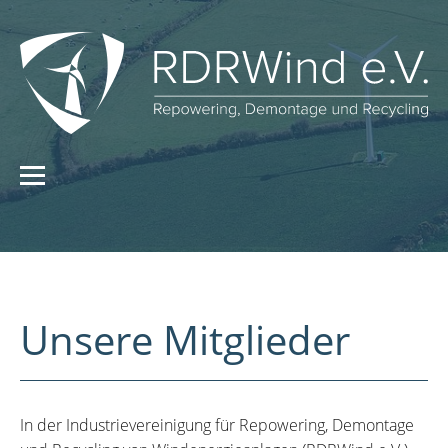
Unsere Mitglieder
In der Industrievereinigung für Repowering, Demontage