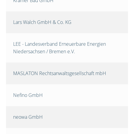
Krämer Bau GmbH
Lars Walch GmbH & Co. KG
LEE - Landesverband Erneuerbare Energien
Niedersachsen / Bremen e.V.
MASLATON Rechtsanwaltsgesellschaft mbH
Nefino GmbH
neowa GmbH