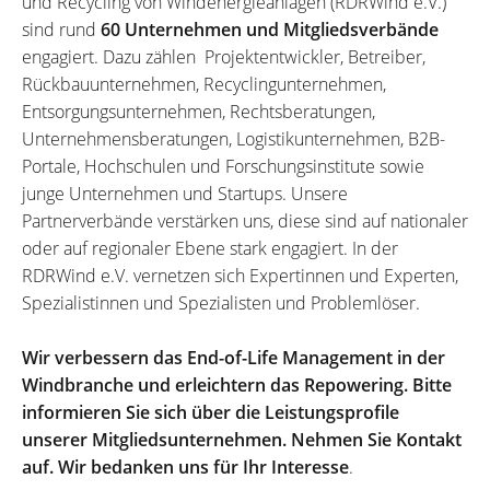
und Recycling von Windenergieanlagen (RDRWind e.V.)
sind rund
60 Unternehmen und Mitgliedsverbände
engagiert. Dazu zählen Projektentwickler, Betreiber,
Rückbauunternehmen, Recyclingunternehmen,
Entsorgungsunternehmen, Rechtsberatungen,
Unternehmensberatungen, Logistikunternehmen, B2B-
Portale, Hochschulen und Forschungsinstitute sowie
junge Unternehmen und Startups. Unsere
Partnerverbände verstärken uns, diese sind auf nationaler
oder auf regionaler Ebene stark engagiert. In der
RDRWind e.V. vernetzen sich Expertinnen und Experten,
Spezialistinnen und Spezialisten und Problemlöser.
Wir verbessern das End-of-Life Management in der
Windbranche und erleichtern das Repowering. Bitte
informieren Sie sich über die Leistungsprofile
unserer Mitgliedsunternehmen. Nehmen Sie Kontakt
auf. Wir bedanken uns für Ihr Interesse
.