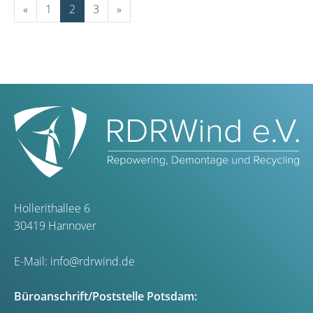
«
1
2
3
»
Hollerithallee 6
30419 Hannover
E-Mail:
info@rdrwind.de
Büroanschrift/Poststelle Potsdam: