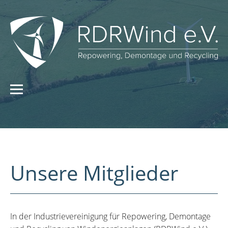
Unsere Mitglieder
In der Industrievereinigung für Repowering, Demontage