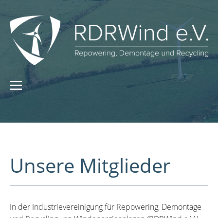
Unsere Mitglieder
In der Industrievereinigung für Repowering, Demontage