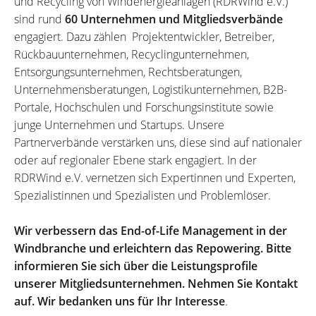
und Recycling von Windenergieanlagen (RDRWind e.V.)
sind rund
60 Unternehmen und Mitgliedsverbände
engagiert. Dazu zählen Projektentwickler, Betreiber,
Rückbauunternehmen, Recyclingunternehmen,
Entsorgungsunternehmen, Rechtsberatungen,
Unternehmensberatungen, Logistikunternehmen, B2B-
Portale, Hochschulen und Forschungsinstitute sowie
junge Unternehmen und Startups. Unsere
Partnerverbände verstärken uns, diese sind auf nationaler
oder auf regionaler Ebene stark engagiert. In der
RDRWind e.V. vernetzen sich Expertinnen und Experten,
Spezialistinnen und Spezialisten und Problemlöser.
Wir verbessern das End-of-Life Management in der
Windbranche und erleichtern das Repowering. Bitte
informieren Sie sich über die Leistungsprofile
unserer Mitgliedsunternehmen. Nehmen Sie Kontakt
auf. Wir bedanken uns für Ihr Interesse
.