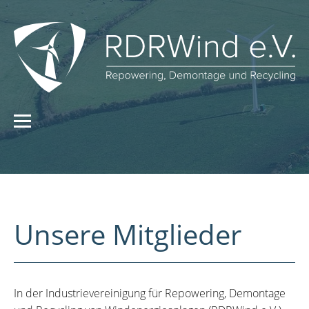
Unsere Mitglieder
In der Industrievereinigung für Repowering, Demontage