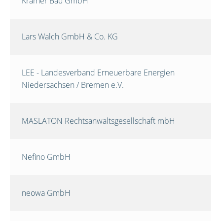
Krämer Bau GmbH
Lars Walch GmbH & Co. KG
LEE - Landesverband Erneuerbare Energien
Niedersachsen / Bremen e.V.
MASLATON Rechtsanwaltsgesellschaft mbH
Nefino GmbH
neowa GmbH