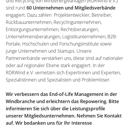
und Recycling von Windenergieanlagen (RDRWind e.V.)
sind rund
60 Unternehmen und Mitgliedsverbände
engagiert. Dazu zählen Projektentwickler, Betreiber,
Rückbauunternehmen, Recyclingunternehmen,
Entsorgungsunternehmen, Rechtsberatungen,
Unternehmensberatungen, Logistikunternehmen, B2B-
Portale, Hochschulen und Forschungsinstitute sowie
junge Unternehmen und Startups. Unsere
Partnerverbände verstärken uns, diese sind auf nationaler
oder auf regionaler Ebene stark engagiert. In der
RDRWind e.V. vernetzen sich Expertinnen und Experten,
Spezialistinnen und Spezialisten und Problemlöser.
Wir verbessern das End-of-Life Management in der
Windbranche und erleichtern das Repowering. Bitte
informieren Sie sich über die Leistungsprofile
unserer Mitgliedsunternehmen. Nehmen Sie Kontakt
auf. Wir bedanken uns für Ihr Interesse
.