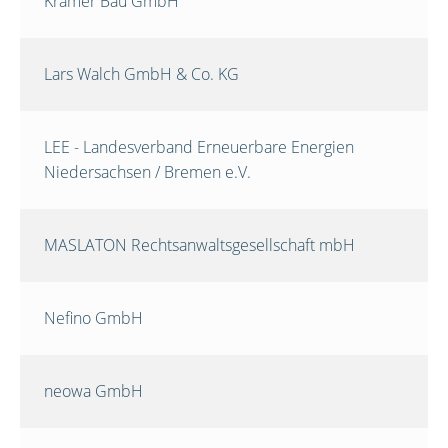
Krämer Bau GmbH
Lars Walch GmbH & Co. KG
LEE - Landesverband Erneuerbare Energien
Niedersachsen / Bremen e.V.
MASLATON Rechtsanwaltsgesellschaft mbH
Nefino GmbH
neowa GmbH