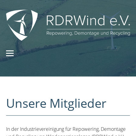
Unsere Mitglieder
In der Industrievereinigung für Repowering, Demontage