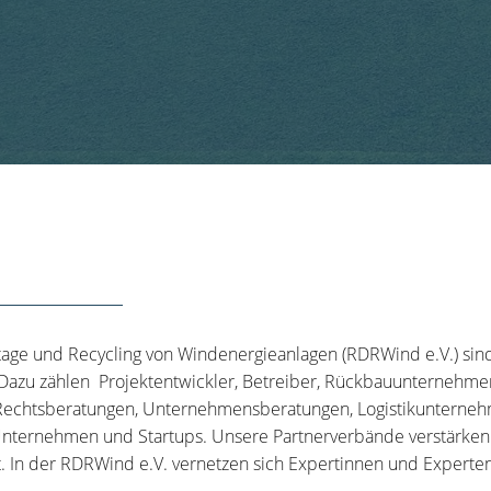
tage und Recycling von Windenergieanlagen (RDRWind e.V.) sin
 Dazu zählen Projektentwickler, Betreiber, Rückbauunternehme
echtsberatungen, Unternehmensberatungen, Logistikunternehm
nternehmen und Startups. Unsere Partnerverbände verstärken u
t. In der RDRWind e.V. vernetzen sich Expertinnen und Experten