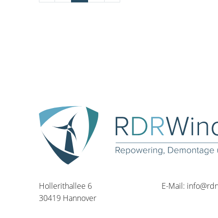
Hollerithallee 6
E-Mail:
info@rd
30419 Hannover