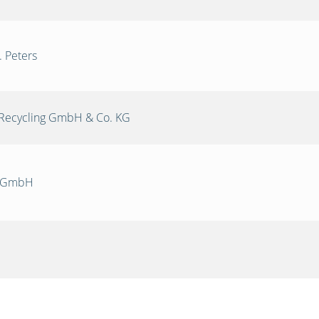
. Peters
Recycling GmbH & Co. KG
k GmbH