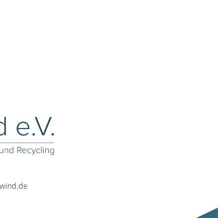
rwind.de