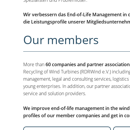
Wir verbessern das End-of-Life Management in d
die Leistungsprofile unserer Mitgliedsunterneh
Our members
More than
60 companies and partner association
Recycling of Wind Turbines (RDRWind e.V.) includin
management, legal and consulting services, logistics
young enterprises. In addition, our partner associati
service and solution providers.
We improve end-of-life management in the wind i
profiles of our member companies and get in con