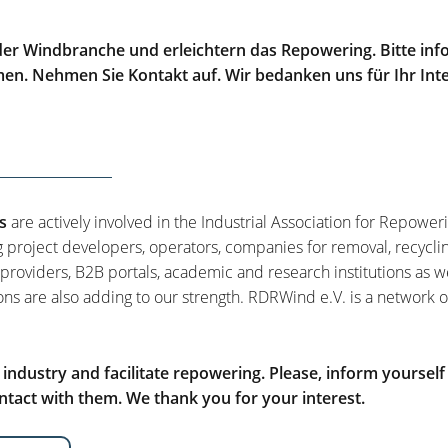
er Windbranche und erleichtern das Repowering. Bitte info
men. Nehmen Sie Kontakt auf. Wir bedanken uns für Ihr Int
s
are actively involved in the Industrial Association for Repower
g project developers, operators, companies for removal, recycli
 providers, B2B portals, academic and research institutions as w
ons are also adding to our strength. RDRWind e.V. is a network o
ndustry and facilitate repowering. Please, inform yourself
tact with them. We thank you for your interest.