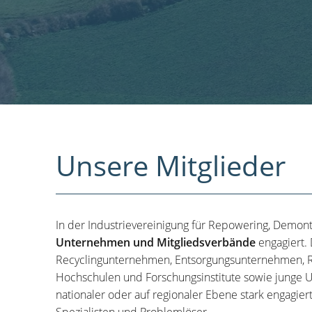
Unsere Mitglieder
In der Industrievereinigung für Repowering, Demon
Unternehmen und Mitgliedsverbände
engagiert.
Recyclingunternehmen, Entsorgungsunternehmen, R
Hochschulen und Forschungsinstitute sowie junge U
nationaler oder auf regionaler Ebene stark engagier
Spezialisten und Problemlöser.