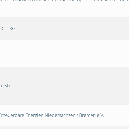
 Co. KG
o. KG
Erneuerbare Energien Niedersachsen / Bremen e.V.