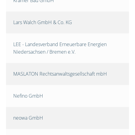
Krämer Bau GmbH
Lars Walch GmbH & Co. KG
LEE - Landesverband Erneuerbare Energien
Niedersachsen / Bremen e.V.
MASLATON Rechtsanwaltsgesellschaft mbH
Nefino GmbH
neowa GmbH