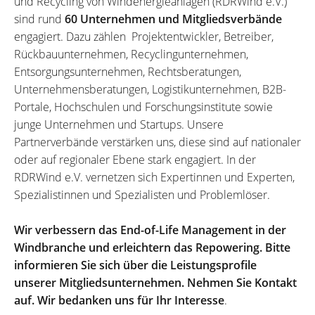
und Recycling von Windenergieanlagen (RDRWind e.V.)
sind rund
60 Unternehmen und Mitgliedsverbände
engagiert. Dazu zählen Projektentwickler, Betreiber,
Rückbauunternehmen, Recyclingunternehmen,
Entsorgungsunternehmen, Rechtsberatungen,
Unternehmensberatungen, Logistikunternehmen, B2B-
Portale, Hochschulen und Forschungsinstitute sowie
junge Unternehmen und Startups. Unsere
Partnerverbände verstärken uns, diese sind auf nationaler
oder auf regionaler Ebene stark engagiert. In der
RDRWind e.V. vernetzen sich Expertinnen und Experten,
Spezialistinnen und Spezialisten und Problemlöser.
Wir verbessern das End-of-Life Management in der
Windbranche und erleichtern das Repowering. Bitte
informieren Sie sich über die Leistungsprofile
unserer Mitgliedsunternehmen. Nehmen Sie Kontakt
auf. Wir bedanken uns für Ihr Interesse
.