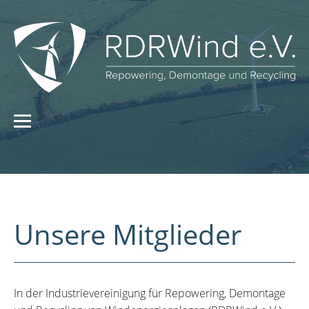
Unsere Mitglieder
In der Industrievereinigung für Repowering, Demontage