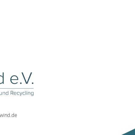
rwind.de