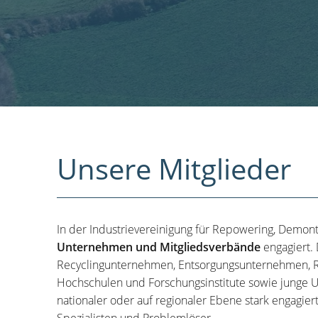
Unsere Mitglieder
In der Industrievereinigung für Repowering, Demon
Unternehmen und Mitgliedsverbände
engagiert.
Recyclingunternehmen, Entsorgungsunternehmen, R
Hochschulen und Forschungsinstitute sowie junge U
nationaler oder auf regionaler Ebene stark engagier
Spezialisten und Problemlöser.