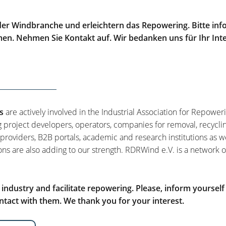
er Windbranche und erleichtern das Repowering. Bitte info
men. Nehmen Sie Kontakt auf. Wir bedanken uns für Ihr Int
s
are actively involved in the Industrial Association for Repower
g project developers, operators, companies for removal, recycli
 providers, B2B portals, academic and research institutions as w
ons are also adding to our strength. RDRWind e.V. is a network o
ndustry and facilitate repowering. Please, inform yourself
tact with them. We thank you for your interest.