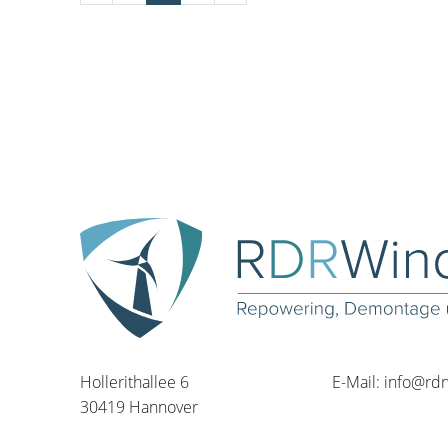
Hollerithallee 6
E-Mail:
info@rd
30419 Hannover