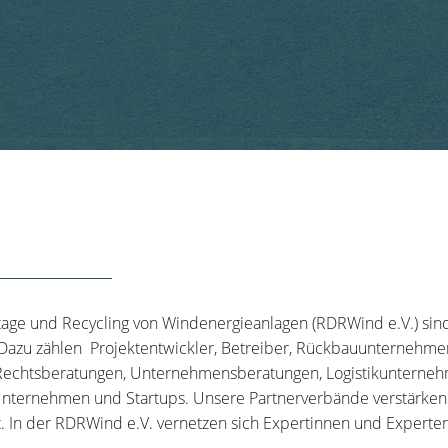
tage und Recycling von Windenergieanlagen (RDRWind e.V.) sin
 Dazu zählen Projektentwickler, Betreiber, Rückbauunternehme
echtsberatungen, Unternehmensberatungen, Logistikunternehm
nternehmen und Startups. Unsere Partnerverbände verstärken u
t. In der RDRWind e.V. vernetzen sich Expertinnen und Experten