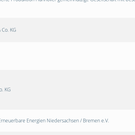
 Co. KG
o. KG
Erneuerbare Energien Niedersachsen / Bremen e.V.