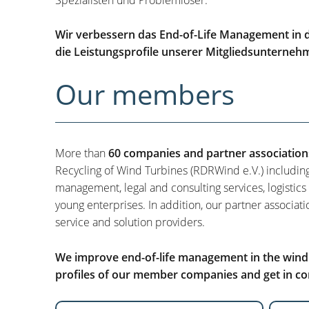
Wir verbessern das End-of-Life Management in d
die Leistungsprofile unserer Mitgliedsunterneh
Our members
More than
60 companies and partner association
Recycling of Wind Turbines (RDRWind e.V.) includin
management, legal and consulting services, logistics
young enterprises. In addition, our partner associati
service and solution providers.
We improve end-of-life management in the wind i
profiles of our member companies and get in con