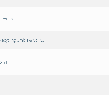
. Peters
Recycling GmbH & Co. KG
k GmbH