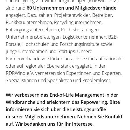
und Recycling von Windenergieanlagen (RDRWind e.V.)
sind rund
60 Unternehmen und Mitgliedsverbände
engagiert. Dazu zählen Projektentwickler, Betreiber,
Rückbauunternehmen, Recyclingunternehmen,
Entsorgungsunternehmen, Rechtsberatungen,
Unternehmensberatungen, Logistikunternehmen, B2B-
Portale, Hochschulen und Forschungsinstitute sowie
junge Unternehmen und Startups. Unsere
Partnerverbände verstärken uns, diese sind auf nationaler
oder auf regionaler Ebene stark engagiert. In der
RDRWind e.V. vernetzen sich Expertinnen und Experten,
Spezialistinnen und Spezialisten und Problemlöser.
Wir verbessern das End-of-Life Management in der
Windbranche und erleichtern das Repowering. Bitte
informieren Sie sich über die Leistungsprofile
unserer Mitgliedsunternehmen. Nehmen Sie Kontakt
auf. Wir bedanken uns für Ihr Interesse
.