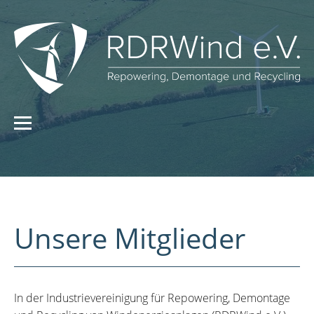
Unsere Mitglieder
In der Industrievereinigung für Repowering, Demontage