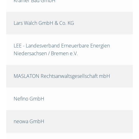
Krämer Bau GmbH
Lars Walch GmbH & Co. KG
LEE - Landesverband Erneuerbare Energien
Niedersachsen / Bremen e.V.
MASLATON Rechtsanwaltsgesellschaft mbH
Nefino GmbH
neowa GmbH